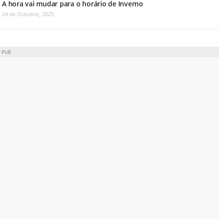
A hora vai mudar para o horário de Inverno
24 de Outubro, 2025
PUB