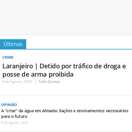
Últimas
CRIME
Laranjeiro | Detido por tráfico de droga e
posse de arma proibida
8 de Agosto, 2026
Sofia Quintas
OPINIÃO
A “crise” da água em Almada: ilações e ensinamentos necessários
para o futuro
8 de Agosto, 2026