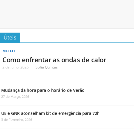
Úteis
METEO
Como enfrentar as ondas de calor
2 de Julho, 2026
Sofia Quintas
Mudança da hora para o horário de Verão
27 de Março, 2026
UE e GNR aconselham kit de emergência para 72h
3 de Fevereiro, 2026