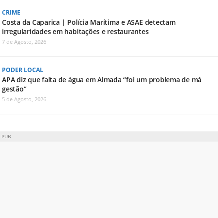
CRIME
Costa da Caparica | Polícia Marítima e ASAE detectam
irregularidades em habitações e restaurantes
7 de Agosto, 2026
PODER LOCAL
APA diz que falta de água em Almada “foi um problema de má
gestão”
5 de Agosto, 2026
PUB