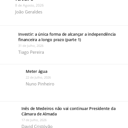
8 de Agosto, 2026
João Geraldes
Investir: a única forma de alcançar a independência
financeira a longo prazo (parte 1)
31 de Julho, 2026
Tiago Pereira
Meter água
22 de Julho, 2026
Nuno Pinheiro
Inês de Medeiros não vai continuar Presidente da
Câmara de Almada
17 de Julho, 2026
David Cristóvão