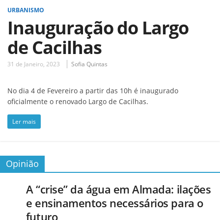
URBANISMO
Inauguração do Largo
de Cacilhas
31 de Janeiro, 2023
Sofia Quintas
No dia 4 de Fevereiro a partir das 10h é inaugurado
oficialmente o renovado Largo de Cacilhas.
Ler mais
Opinião
A “crise” da água em Almada: ilações
e ensinamentos necessários para o
futuro