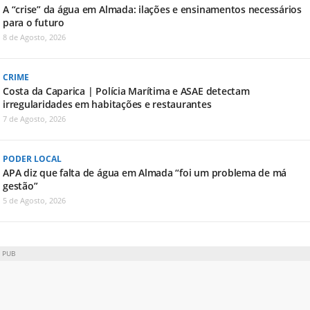
A “crise” da água em Almada: ilações e ensinamentos necessários
para o futuro
8 de Agosto, 2026
CRIME
Costa da Caparica | Polícia Marítima e ASAE detectam
irregularidades em habitações e restaurantes
7 de Agosto, 2026
PODER LOCAL
APA diz que falta de água em Almada “foi um problema de má
gestão”
5 de Agosto, 2026
PUB