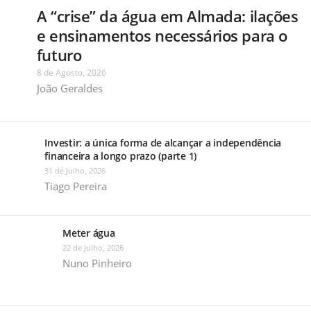
A “crise” da água em Almada: ilações
e ensinamentos necessários para o
futuro
8 de Agosto, 2026
João Geraldes
Investir: a única forma de alcançar a independência
financeira a longo prazo (parte 1)
31 de Julho, 2026
Tiago Pereira
Meter água
22 de Julho, 2026
Nuno Pinheiro