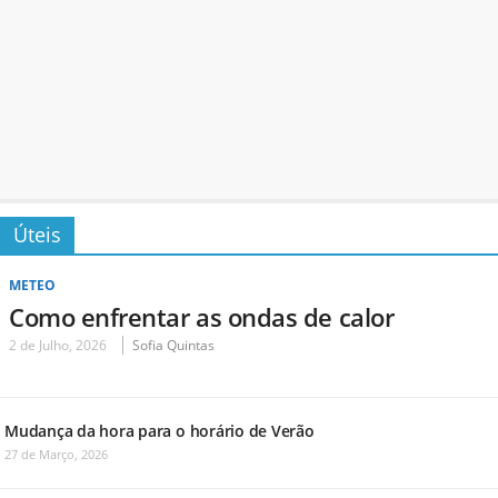
Úteis
METEO
Como enfrentar as ondas de calor
2 de Julho, 2026
Sofia Quintas
Mudança da hora para o horário de Verão
27 de Março, 2026