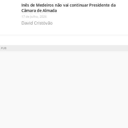
Inês de Medeiros não vai continuar Presidente da
Câmara de Almada
17 de Julho, 2026
David Cristóvão
PUB