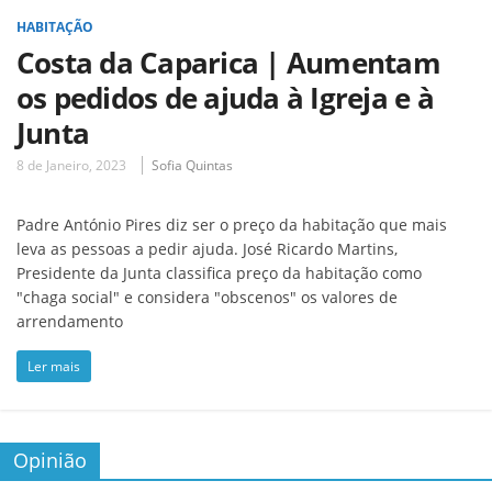
HABITAÇÃO
Costa da Caparica | Aumentam
os pedidos de ajuda à Igreja e à
Junta
8 de Janeiro, 2023
Sofia Quintas
Padre António Pires diz ser o preço da habitação que mais
leva as pessoas a pedir ajuda. José Ricardo Martins,
Presidente da Junta classifica preço da habitação como
"chaga social" e considera "obscenos" os valores de
arrendamento
Ler mais
Opinião