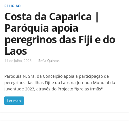
RELIGIÃO
Costa da Caparica |
Paróquia apoia
peregrinos das Fiji e do
Laos
11 de Julho, 2023
Sofia Quintas
Paróquia N. Sra. da Conceição apoia a participação de
peregrinos das Ilhas Fiji e do Laos na Jornada Mundial da
Juventude 2023, através do Projecto "Igrejas Irmãs"
Ler mais