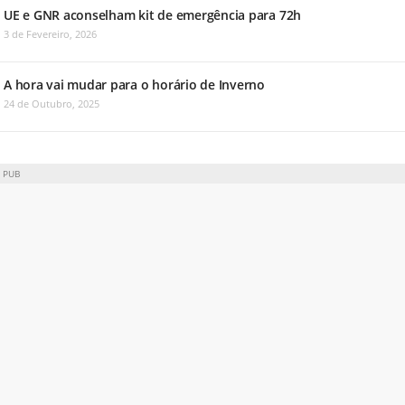
UE e GNR aconselham kit de emergência para 72h
3 de Fevereiro, 2026
A hora vai mudar para o horário de Inverno
24 de Outubro, 2025
PUB