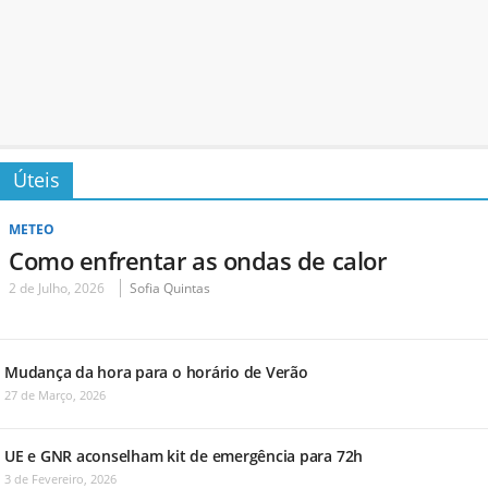
Úteis
METEO
Como enfrentar as ondas de calor
2 de Julho, 2026
Sofia Quintas
Mudança da hora para o horário de Verão
27 de Março, 2026
UE e GNR aconselham kit de emergência para 72h
3 de Fevereiro, 2026