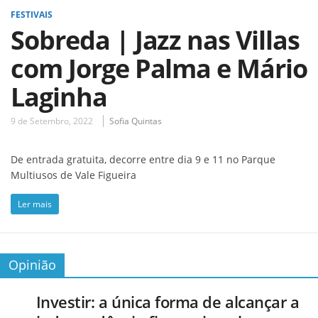
FESTIVAIS
Sobreda | Jazz nas Villas
com Jorge Palma e Mário
Laginha
9 de Setembro, 2022
Sofia Quintas
De entrada gratuita, decorre entre dia 9 e 11 no Parque
Multiusos de Vale Figueira
Ler mais
Opinião
Investir: a única forma de alcançar a