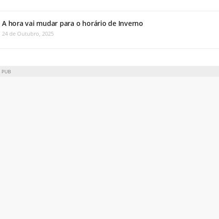
A hora vai mudar para o horário de Inverno
24 de Outubro, 2025
PUB