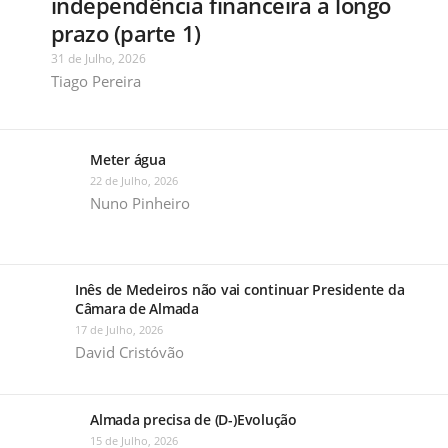
independência financeira a longo
prazo (parte 1)
31 de Julho, 2026
Tiago Pereira
Meter água
22 de Julho, 2026
Nuno Pinheiro
Inês de Medeiros não vai continuar Presidente da
Câmara de Almada
17 de Julho, 2026
David Cristóvão
Almada precisa de (D-)Evolução
15 de Julho, 2026