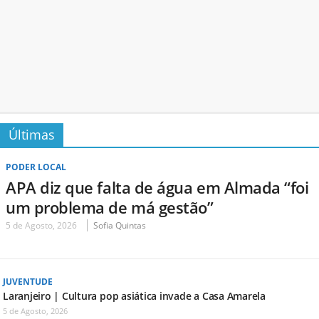
Últimas
PODER LOCAL
APA diz que falta de água em Almada “foi
um problema de má gestão”
5 de Agosto, 2026
Sofia Quintas
JUVENTUDE
Laranjeiro | Cultura pop asiática invade a Casa Amarela
5 de Agosto, 2026