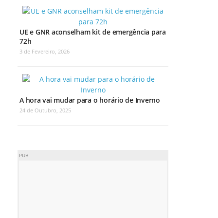
UE e GNR aconselham kit de emergência para
72h
3 de Fevereiro, 2026
A hora vai mudar para o horário de Inverno
24 de Outubro, 2025
PUB