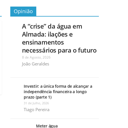
Opinião
A “crise” da água em
Almada: ilações e
ensinamentos
necessários para o futuro
8 de Agosto, 2026
João Geraldes
Investir: a única forma de alcançar a
independência financeira a longo
prazo (parte 1)
31 de Julho, 2026
Tiago Pereira
Meter água