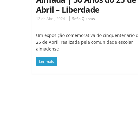
Abril – Liberdade
12 de Abril, 2024
Sofia Quintas
Um exposição comemorativa do cinquentenário 
25 de Abril, realizada pela comunidade escolar
almadense
Ler mais