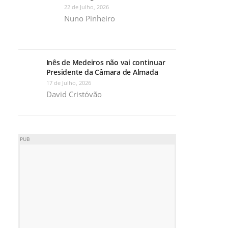
22 de Julho, 2026
Nuno Pinheiro
Inês de Medeiros não vai continuar
Presidente da Câmara de Almada
17 de Julho, 2026
David Cristóvão
PUB