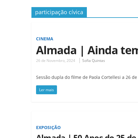
participação cívica
CINEMA
Almada | Ainda te
26 de Novembro, 2024
Sofia Quintas
Sessão dupla do filme de Paola Cortellesi a 26 
Ler mais
EXPOSIÇÃO
Almada | 50 Anos do 25 de