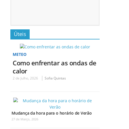
Úteis
METEO
Como enfrentar as ondas de
calor
2 de Julho, 2026
Sofia Quintas
Mudança da hora para o horário de Verão
27 de Março, 2026