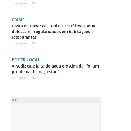
8 de Agosto, 2026
CRIME
Costa da Caparica | Polícia Marítima e ASAE
detectam irregularidades em habitações e
restaurantes
7 de Agosto, 2026
PODER LOCAL
APA diz que falta de água em Almada “foi um
problema de má gestão”
5 de Agosto, 2026
PUB