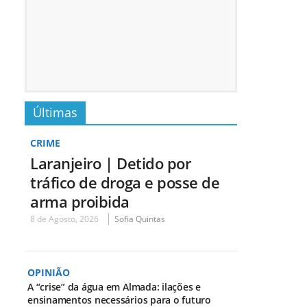
Últimas
CRIME
Laranjeiro | Detido por
tráfico de droga e posse de
arma proibida
8 de Agosto, 2026
Sofia Quintas
OPINIÃO
A “crise” da água em Almada: ilações e
ensinamentos necessários para o futuro