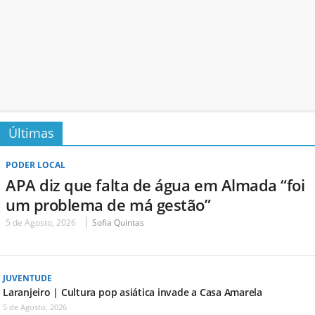
Últimas
PODER LOCAL
APA diz que falta de água em Almada “foi
um problema de má gestão”
5 de Agosto, 2026
Sofia Quintas
JUVENTUDE
Laranjeiro | Cultura pop asiática invade a Casa Amarela
5 de Agosto, 2026