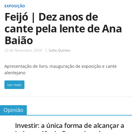
EXPOSIÇÃO
Feijó | Dez anos de
cante pela lente de Ana
Baião
23 de Novembro, 2024
Sofia Quintas
Apresentação de livro, inauguração de exposição e cante
alentejano
Ler mais
Opinião
Investir: a única forma de alcançar a