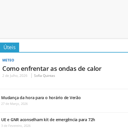
Úteis
METEO
Como enfrentar as ondas de calor
2 de Julho, 2026
Sofia Quintas
Mudança da hora para o horário de Verão
27 de Março, 2026
UE e GNR aconselham kit de emergência para 72h
3 de Fevereiro, 2026