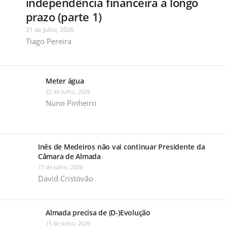
independência financeira a longo
prazo (parte 1)
31 de Julho, 2026
Tiago Pereira
Meter água
22 de Julho, 2026
Nuno Pinheiro
Inês de Medeiros não vai continuar Presidente da
Câmara de Almada
17 de Julho, 2026
David Cristóvão
Almada precisa de (D-)Evolução
15 de Julho, 2026