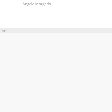
Ângela Morgado
PUB