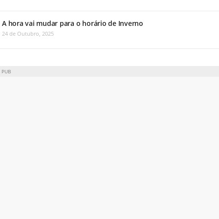
A hora vai mudar para o horário de Inverno
24 de Outubro, 2025
PUB