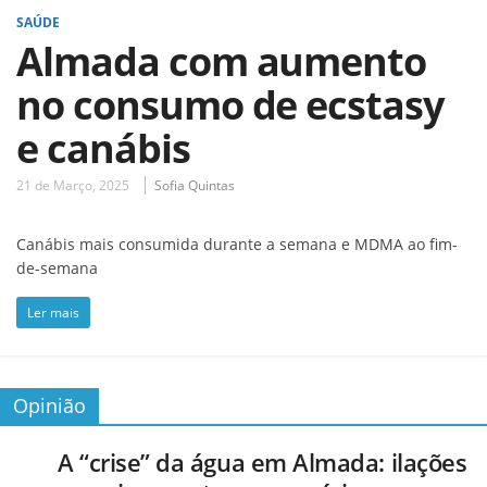
SAÚDE
Almada com aumento
no consumo de ecstasy
e canábis
21 de Março, 2025
Sofia Quintas
Canábis mais consumida durante a semana e MDMA ao fim-
de-semana
Ler mais
Opinião
A “crise” da água em Almada: ilações