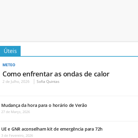
Úteis
METEO
Como enfrentar as ondas de calor
2 de Julho, 2026
Sofia Quintas
Mudança da hora para o horário de Verão
27 de Março, 2026
UE e GNR aconselham kit de emergência para 72h
3 de Fevereiro, 2026