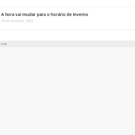
A hora vai mudar para o horário de Inverno
24 de Outubro, 2025
PUB