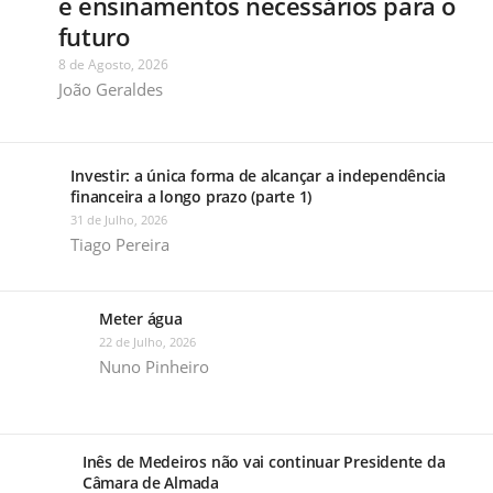
e ensinamentos necessários para o
futuro
8 de Agosto, 2026
João Geraldes
Investir: a única forma de alcançar a independência
financeira a longo prazo (parte 1)
31 de Julho, 2026
Tiago Pereira
Meter água
22 de Julho, 2026
Nuno Pinheiro
Inês de Medeiros não vai continuar Presidente da
Câmara de Almada