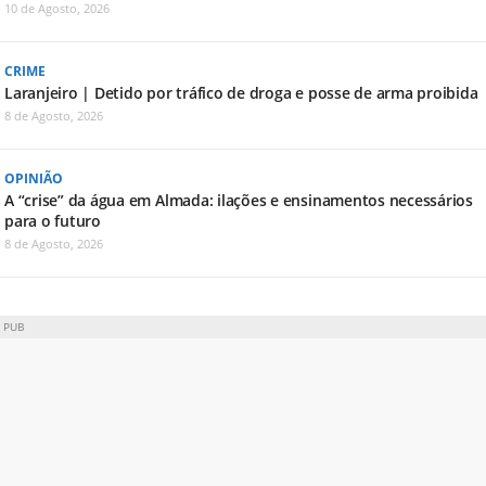
10 de Agosto, 2026
CRIME
Laranjeiro | Detido por tráfico de droga e posse de arma proibida
8 de Agosto, 2026
OPINIÃO
A “crise” da água em Almada: ilações e ensinamentos necessários
para o futuro
8 de Agosto, 2026
PUB