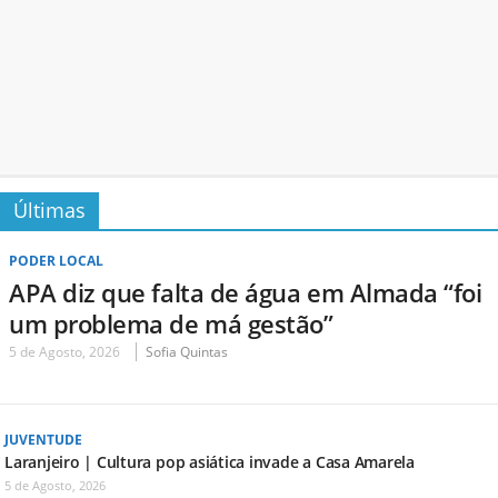
Últimas
PODER LOCAL
APA diz que falta de água em Almada “foi
um problema de má gestão”
5 de Agosto, 2026
Sofia Quintas
JUVENTUDE
Laranjeiro | Cultura pop asiática invade a Casa Amarela
5 de Agosto, 2026