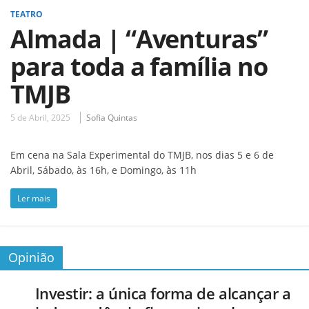
TEATRO
Almada | “Aventuras”
para toda a família no
TMJB
5 de Abril, 2025
Sofia Quintas
Em cena na Sala Experimental do TMJB, nos dias 5 e 6 de
Abril, Sábado, às 16h, e Domingo, às 11h
Ler mais
Opinião
Investir: a única forma de alcançar a