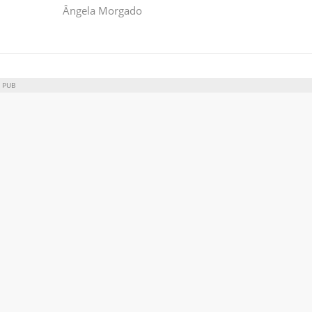
Ângela Morgado
PUB