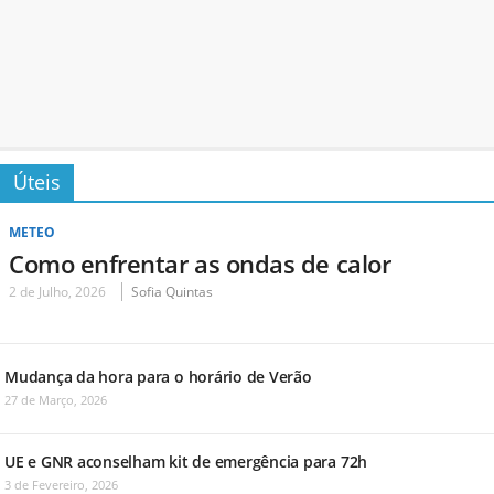
Úteis
METEO
Como enfrentar as ondas de calor
2 de Julho, 2026
Sofia Quintas
Mudança da hora para o horário de Verão
27 de Março, 2026
UE e GNR aconselham kit de emergência para 72h
3 de Fevereiro, 2026