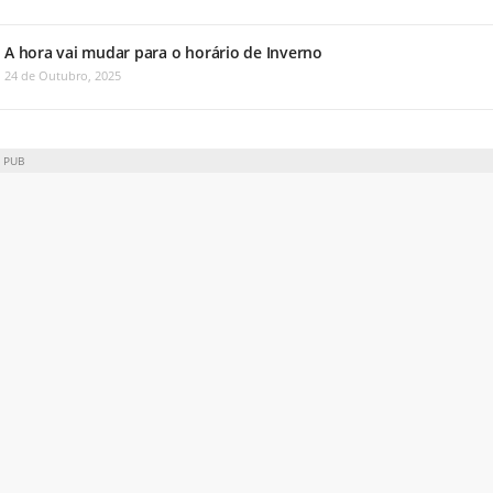
A hora vai mudar para o horário de Inverno
24 de Outubro, 2025
PUB