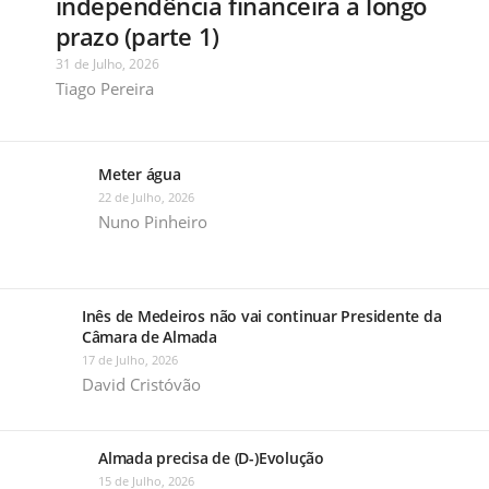
independência financeira a longo
prazo (parte 1)
31 de Julho, 2026
Tiago Pereira
Meter água
22 de Julho, 2026
Nuno Pinheiro
Inês de Medeiros não vai continuar Presidente da
Câmara de Almada
17 de Julho, 2026
David Cristóvão
Almada precisa de (D-)Evolução
15 de Julho, 2026