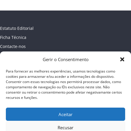
Estatuto Editorial
Ficha Técnica
Contacte-nos
Newsletter
Gerir o Consentimento
Política de Privacidade
Para fornecer as melhores experiências, usamos tecnologias como
Publicidade
cookies para armazenar e/ou aceder a informações do dispositivo.
Consentir com essas tecnologias nos permitirá processar dados, como
comportamento de navegação ou IDs exclusivos neste site. Não
consentir ou retirar o consentimento pode afetar negativamante certos
recursos e funções.
Aceitar
Recusar