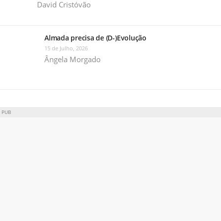
David Cristóvão
Almada precisa de (D-)Evolução
15 de Julho, 2026
Ângela Morgado
PUB