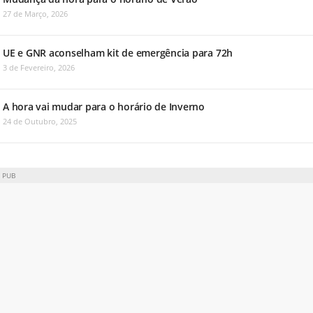
27 de Março, 2026
UE e GNR aconselham kit de emergência para 72h
3 de Fevereiro, 2026
A hora vai mudar para o horário de Inverno
24 de Outubro, 2025
PUB