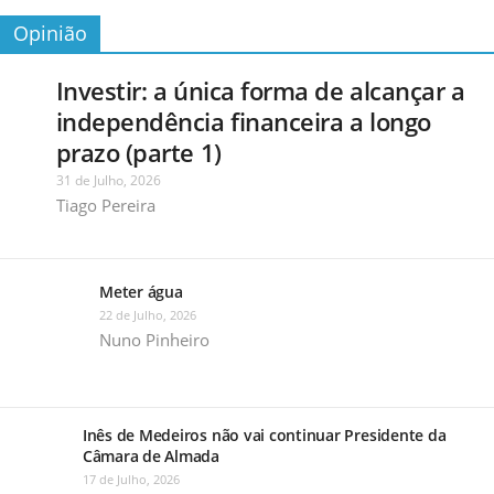
Opinião
Investir: a única forma de alcançar a
independência financeira a longo
prazo (parte 1)
31 de Julho, 2026
Tiago Pereira
Meter água
22 de Julho, 2026
Nuno Pinheiro
Inês de Medeiros não vai continuar Presidente da
Câmara de Almada
17 de Julho, 2026