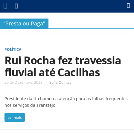
“Presta ou Paga”
POLÍTICA
Rui Rocha fez travessia
fluvial até Cacilhas
20 de Dezembro, 2023
Sofia Quintas
Presidente da IL chamou a atenção para as falhas frequentes
nos serviços da Transtejo
Ler mais