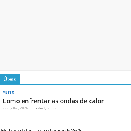
Úteis
METEO
Como enfrentar as ondas de calor
2 de Julho, 2026
Sofia Quintas
Mudança da hora para o horário de Verão