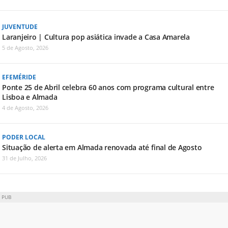
JUVENTUDE
Laranjeiro | Cultura pop asiática invade a Casa Amarela
5 de Agosto, 2026
EFEMÉRIDE
Ponte 25 de Abril celebra 60 anos com programa cultural entre
Lisboa e Almada
4 de Agosto, 2026
PODER LOCAL
Situação de alerta em Almada renovada até final de Agosto
31 de Julho, 2026
PUB