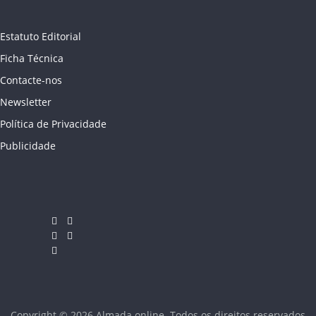
Estatuto Editorial
Ficha Técnica
Contacte-nos
Newsletter
Política de Privacidade
Publicidade
Copyright © 2026
Almada online
. Todos os direitos reservados