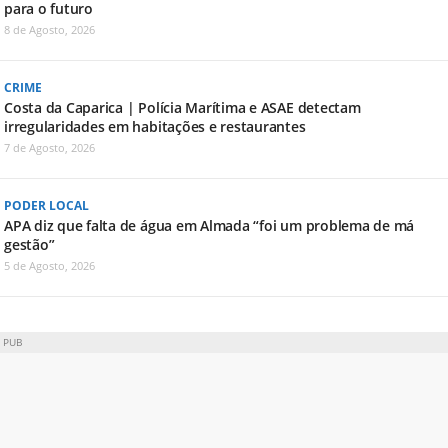
para o futuro
8 de Agosto, 2026
CRIME
Costa da Caparica | Polícia Marítima e ASAE detectam
irregularidades em habitações e restaurantes
7 de Agosto, 2026
PODER LOCAL
APA diz que falta de água em Almada “foi um problema de má
gestão”
5 de Agosto, 2026
PUB