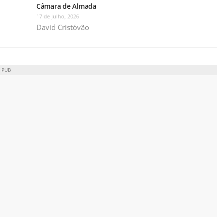
Câmara de Almada
17 de Julho, 2026
David Cristóvão
PUB