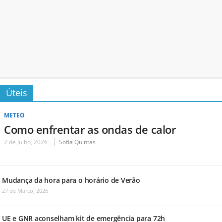
Úteis
METEO
Como enfrentar as ondas de calor
2 de Julho, 2026
Sofia Quintas
Mudança da hora para o horário de Verão
27 de Março, 2026
UE e GNR aconselham kit de emergência para 72h