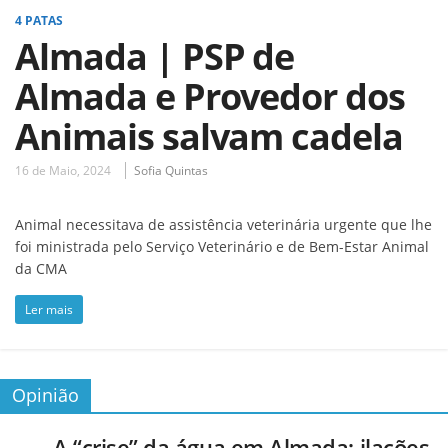
4 PATAS
Almada | PSP de
Almada e Provedor dos
Animais salvam cadela
16 de Maio, 2024
Sofia Quintas
Animal necessitava de assistência veterinária urgente que lhe
foi ministrada pelo Serviço Veterinário e de Bem-Estar Animal
da CMA
Ler mais
Opinião
A “crise” da água em Almada: ilações