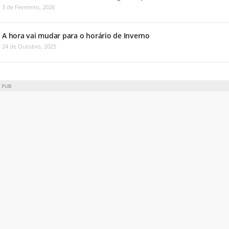
3 de Fevereiro, 2026
A hora vai mudar para o horário de Inverno
24 de Outubro, 2025
PUB