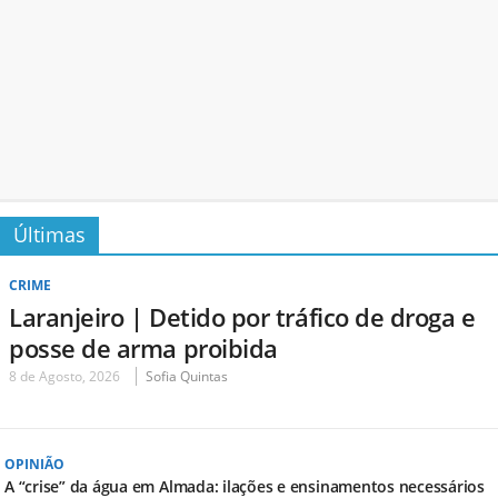
Últimas
CRIME
Laranjeiro | Detido por tráfico de droga e
posse de arma proibida
8 de Agosto, 2026
Sofia Quintas
OPINIÃO
A “crise” da água em Almada: ilações e ensinamentos necessários