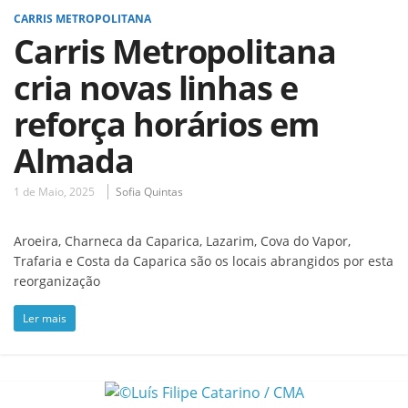
CARRIS METROPOLITANA
Carris Metropolitana
cria novas linhas e
reforça horários em
Almada
1 de Maio, 2025
Sofia Quintas
Aroeira, Charneca da Caparica, Lazarim, Cova do Vapor,
Trafaria e Costa da Caparica são os locais abrangidos por esta
reorganização
Ler mais