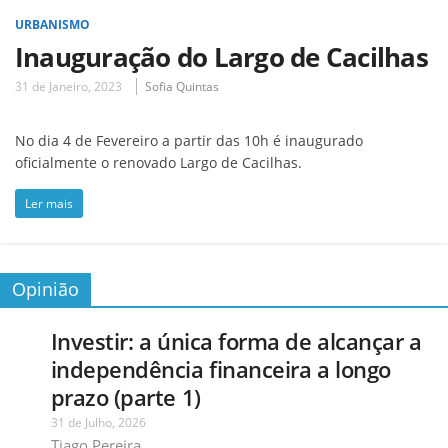
URBANISMO
Inauguração do Largo de Cacilhas
31 de Janeiro, 2023
Sofia Quintas
No dia 4 de Fevereiro a partir das 10h é inaugurado
oficialmente o renovado Largo de Cacilhas.
Ler mais
Opinião
Investir: a única forma de alcançar a
independência financeira a longo
prazo (parte 1)
31 de Julho, 2026
Tiago Pereira