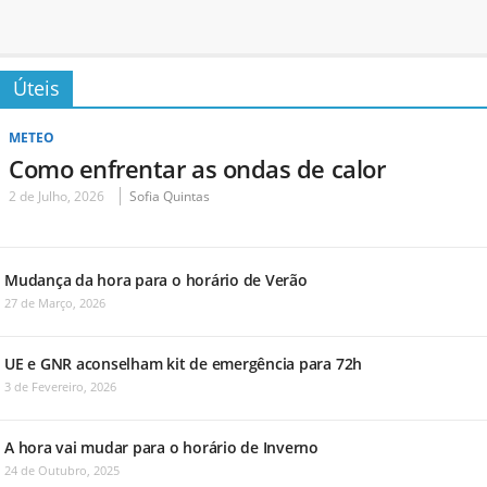
Úteis
METEO
Como enfrentar as ondas de calor
2 de Julho, 2026
Sofia Quintas
Mudança da hora para o horário de Verão
27 de Março, 2026
UE e GNR aconselham kit de emergência para 72h
3 de Fevereiro, 2026
A hora vai mudar para o horário de Inverno
24 de Outubro, 2025