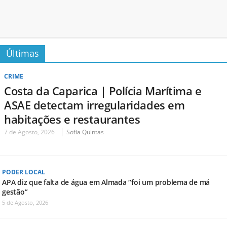
Últimas
CRIME
Costa da Caparica | Polícia Marítima e
ASAE detectam irregularidades em
habitações e restaurantes
7 de Agosto, 2026
Sofia Quintas
PODER LOCAL
APA diz que falta de água em Almada “foi um problema de má
gestão”
5 de Agosto, 2026