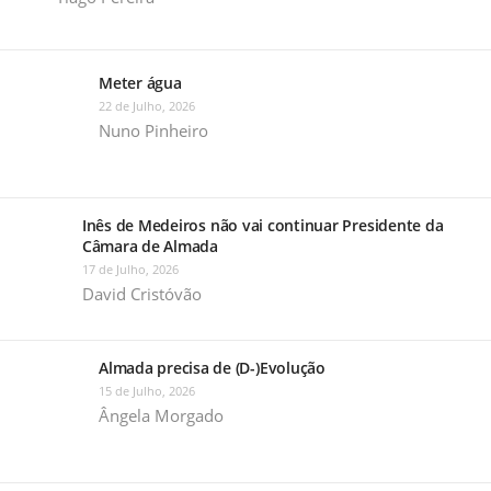
Meter água
22 de Julho, 2026
Nuno Pinheiro
Inês de Medeiros não vai continuar Presidente da
Câmara de Almada
17 de Julho, 2026
David Cristóvão
Almada precisa de (D-)Evolução
15 de Julho, 2026
Ângela Morgado