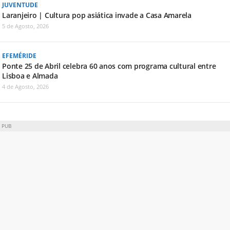
JUVENTUDE
Laranjeiro | Cultura pop asiática invade a Casa Amarela
5 de Agosto, 2026
EFEMÉRIDE
Ponte 25 de Abril celebra 60 anos com programa cultural entre
Lisboa e Almada
4 de Agosto, 2026
PUB