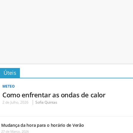
Úteis
METEO
Como enfrentar as ondas de calor
2 de Julho, 2026
Sofia Quintas
Mudança da hora para o horário de Verão
27 de Março, 2026