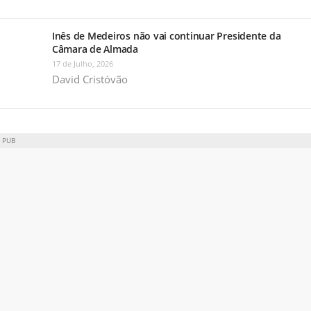
Inês de Medeiros não vai continuar Presidente da
Câmara de Almada
17 de Julho, 2026
David Cristóvão
PUB