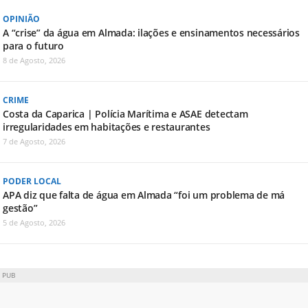
OPINIÃO
A “crise” da água em Almada: ilações e ensinamentos necessários
para o futuro
8 de Agosto, 2026
CRIME
Costa da Caparica | Polícia Marítima e ASAE detectam
irregularidades em habitações e restaurantes
7 de Agosto, 2026
PODER LOCAL
APA diz que falta de água em Almada “foi um problema de má
gestão”
5 de Agosto, 2026
PUB