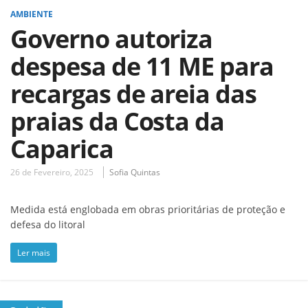
AMBIENTE
Governo autoriza
despesa de 11 ME para
recargas de areia das
praias da Costa da
Caparica
26 de Fevereiro, 2025
Sofia Quintas
Medida está englobada em obras prioritárias de proteção e
defesa do litoral
Ler mais