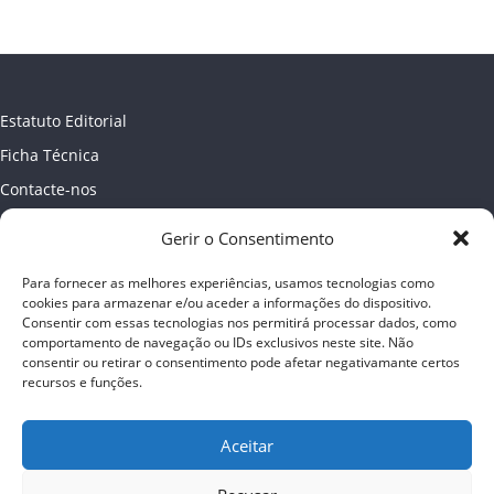
Estatuto Editorial
Ficha Técnica
Contacte-nos
Newsletter
Gerir o Consentimento
Política de Privacidade
Para fornecer as melhores experiências, usamos tecnologias como
Publicidade
cookies para armazenar e/ou aceder a informações do dispositivo.
Consentir com essas tecnologias nos permitirá processar dados, como
comportamento de navegação ou IDs exclusivos neste site. Não
consentir ou retirar o consentimento pode afetar negativamante certos
recursos e funções.
Aceitar