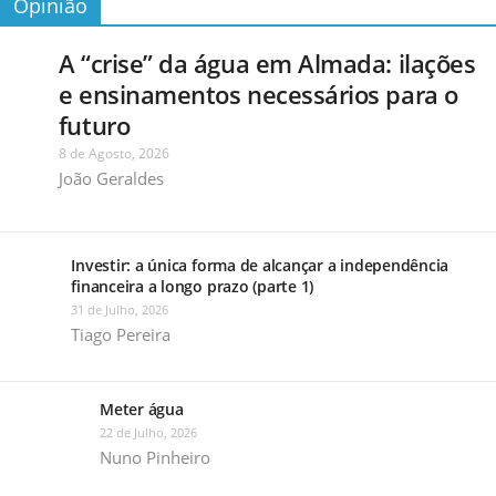
Opinião
A “crise” da água em Almada: ilações
e ensinamentos necessários para o
futuro
8 de Agosto, 2026
João Geraldes
Investir: a única forma de alcançar a independência
financeira a longo prazo (parte 1)
31 de Julho, 2026
Tiago Pereira
Meter água
22 de Julho, 2026
Nuno Pinheiro