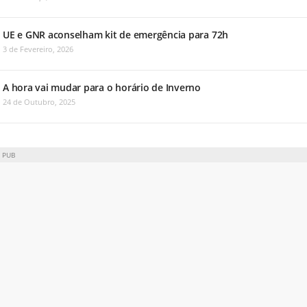
UE e GNR aconselham kit de emergência para 72h
3 de Fevereiro, 2026
A hora vai mudar para o horário de Inverno
24 de Outubro, 2025
PUB