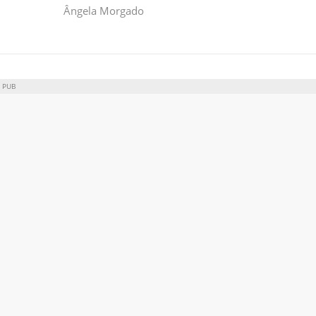
Ângela Morgado
PUB