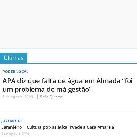
Últimas
PODER LOCAL
APA diz que falta de água em Almada “foi
um problema de má gestão”
5 de Agosto, 2026
Sofia Quintas
JUVENTUDE
Laranjeiro | Cultura pop asiática invade a Casa Amarela
5 de Agosto, 2026