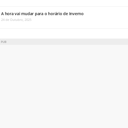
A hora vai mudar para o horário de Inverno
24 de Outubro, 2025
PUB