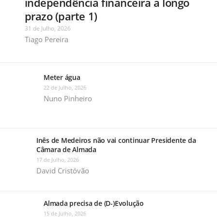
independência financeira a longo
prazo (parte 1)
31 de Julho, 2026
Tiago Pereira
Meter água
22 de Julho, 2026
Nuno Pinheiro
Inês de Medeiros não vai continuar Presidente da
Câmara de Almada
17 de Julho, 2026
David Cristóvão
Almada precisa de (D-)Evolução
15 de Julho, 2026