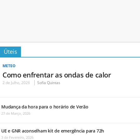
Úteis
METEO
Como enfrentar as ondas de calor
2 de Julho, 2026
Sofia Quintas
Mudança da hora para o horário de Verão
27 de Março, 2026
UE e GNR aconselham kit de emergência para 72h
3 de Fevereiro, 2026