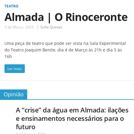
TEATRO
Almada | O Rinoceronte
3 de Março, 2023
Sofia Quintas
Uma peça de teatro que pode ser vista na Sala Experimental
do Teatro Joaquim Benite, dia 4 de Março às 21h e dia 5 às
16h
Ler mais
Opinião
A “crise” da água em Almada: ilações
e ensinamentos necessários para o
futuro