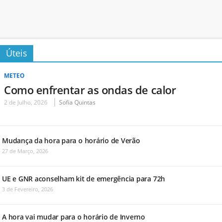
Úteis
METEO
Como enfrentar as ondas de calor
2 de Julho, 2026
Sofia Quintas
Mudança da hora para o horário de Verão
27 de Março, 2026
UE e GNR aconselham kit de emergência para 72h
3 de Fevereiro, 2026
A hora vai mudar para o horário de Inverno