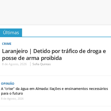
Últimas
CRIME
Laranjeiro | Detido por tráfico de droga e
posse de arma proibida
8 de Agosto, 2026
Sofia Quintas
OPINIÃO
A “crise” da água em Almada: ilações e ensinamentos necessários
para o futuro
8 de Agosto, 2026