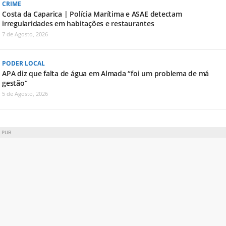
CRIME
Costa da Caparica | Polícia Marítima e ASAE detectam
irregularidades em habitações e restaurantes
7 de Agosto, 2026
PODER LOCAL
APA diz que falta de água em Almada “foi um problema de má
gestão”
5 de Agosto, 2026
PUB