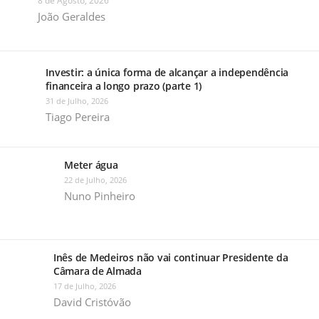
8 de Agosto, 2026
João Geraldes
Investir: a única forma de alcançar a independência
financeira a longo prazo (parte 1)
31 de Julho, 2026
Tiago Pereira
Meter água
22 de Julho, 2026
Nuno Pinheiro
Inês de Medeiros não vai continuar Presidente da
Câmara de Almada
17 de Julho, 2026
David Cristóvão