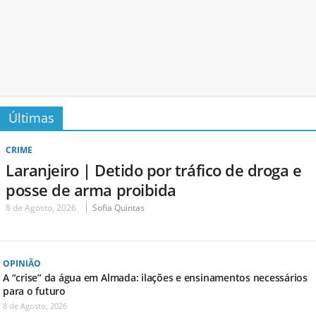
Últimas
CRIME
Laranjeiro | Detido por tráfico de droga e
posse de arma proibida
8 de Agosto, 2026
Sofia Quintas
OPINIÃO
A “crise” da água em Almada: ilações e ensinamentos necessários
para o futuro
8 de Agosto, 2026