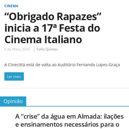
CINEMA
“Obrigado Rapazes”
inicia a 17ª Festa do
Cinema Italiano
8 de Maio, 2024
Sofia Quintas
A Cinecittá está de volta ao Auditório Fernando Lopes-Graça
Ler mais
Opinião
A “crise” da água em Almada: ilações
e ensinamentos necessários para o