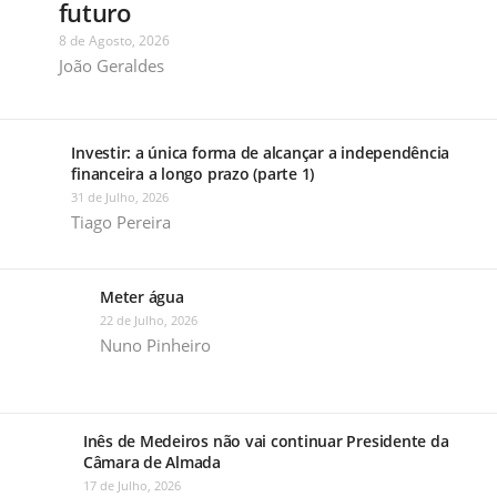
futuro
8 de Agosto, 2026
João Geraldes
Investir: a única forma de alcançar a independência
financeira a longo prazo (parte 1)
31 de Julho, 2026
Tiago Pereira
Meter água
22 de Julho, 2026
Nuno Pinheiro
Inês de Medeiros não vai continuar Presidente da
Câmara de Almada
17 de Julho, 2026