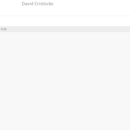
David Cristóvão
PUB