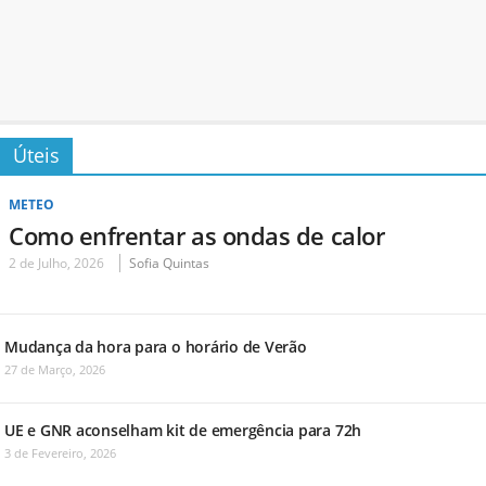
Úteis
METEO
Como enfrentar as ondas de calor
2 de Julho, 2026
Sofia Quintas
Mudança da hora para o horário de Verão
27 de Março, 2026
UE e GNR aconselham kit de emergência para 72h
3 de Fevereiro, 2026