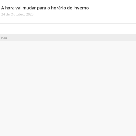
A hora vai mudar para o horário de Inverno
24 de Outubro, 2025
PUB