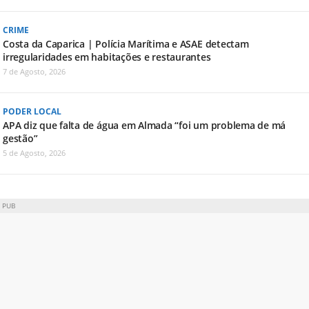
CRIME
Costa da Caparica | Polícia Marítima e ASAE detectam
irregularidades em habitações e restaurantes
7 de Agosto, 2026
PODER LOCAL
APA diz que falta de água em Almada “foi um problema de má
gestão”
5 de Agosto, 2026
PUB