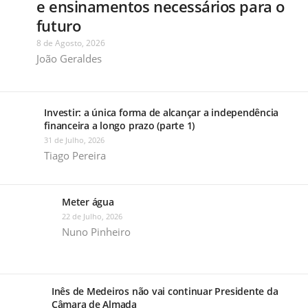
e ensinamentos necessários para o
futuro
8 de Agosto, 2026
João Geraldes
Investir: a única forma de alcançar a independência
financeira a longo prazo (parte 1)
31 de Julho, 2026
Tiago Pereira
Meter água
22 de Julho, 2026
Nuno Pinheiro
Inês de Medeiros não vai continuar Presidente da
Câmara de Almada