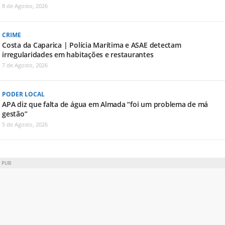
8 de Agosto, 2026
CRIME
Costa da Caparica | Polícia Marítima e ASAE detectam
irregularidades em habitações e restaurantes
7 de Agosto, 2026
PODER LOCAL
APA diz que falta de água em Almada “foi um problema de má
gestão”
5 de Agosto, 2026
PUB