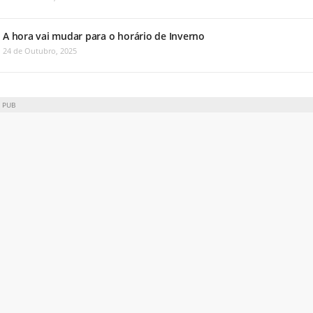
A hora vai mudar para o horário de Inverno
24 de Outubro, 2025
PUB