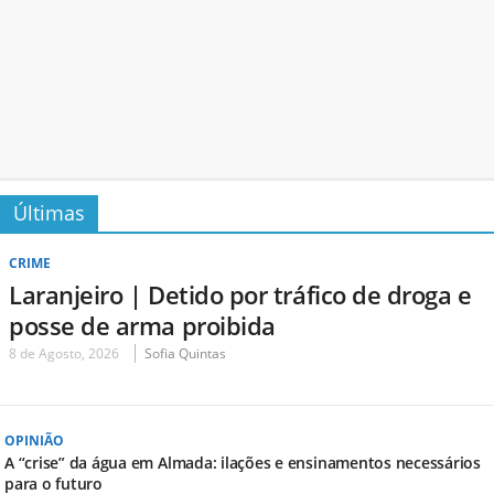
Últimas
CRIME
Laranjeiro | Detido por tráfico de droga e
posse de arma proibida
8 de Agosto, 2026
Sofia Quintas
OPINIÃO
A “crise” da água em Almada: ilações e ensinamentos necessários
para o futuro