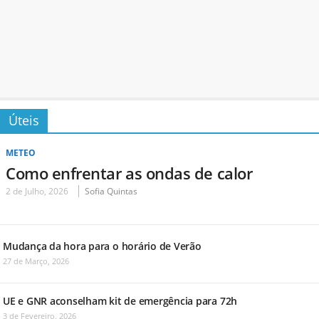
Úteis
METEO
Como enfrentar as ondas de calor
2 de Julho, 2026
Sofia Quintas
Mudança da hora para o horário de Verão
27 de Março, 2026
UE e GNR aconselham kit de emergência para 72h
3 de Fevereiro, 2026