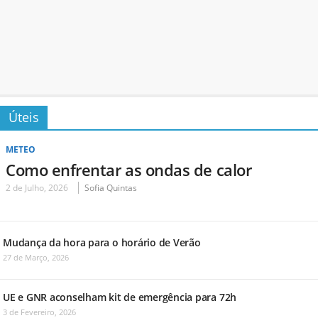
Úteis
METEO
Como enfrentar as ondas de calor
2 de Julho, 2026
Sofia Quintas
Mudança da hora para o horário de Verão
27 de Março, 2026
UE e GNR aconselham kit de emergência para 72h
3 de Fevereiro, 2026