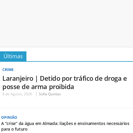
Últimas
CRIME
Laranjeiro | Detido por tráfico de droga e
posse de arma proibida
8 de Agosto, 2026
Sofia Quintas
OPINIÃO
A “crise” da água em Almada: ilações e ensinamentos necessários
para o futuro