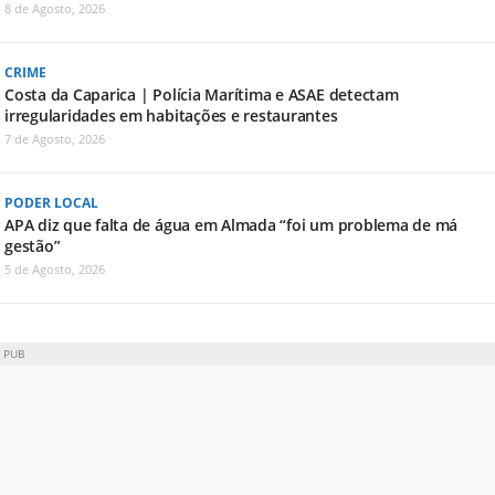
8 de Agosto, 2026
CRIME
Costa da Caparica | Polícia Marítima e ASAE detectam
irregularidades em habitações e restaurantes
7 de Agosto, 2026
PODER LOCAL
APA diz que falta de água em Almada “foi um problema de má
gestão”
5 de Agosto, 2026
PUB