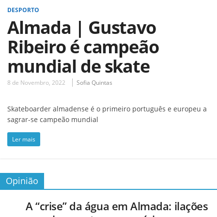
DESPORTO
Almada | Gustavo
Ribeiro é campeão
mundial de skate
8 de Novembro, 2022
Sofia Quintas
Skateboarder almadense é o primeiro português e europeu a
sagrar-se campeão mundial
Ler mais
Opinião
A “crise” da água em Almada: ilações