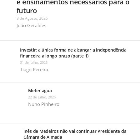
e ensinamentos necessários para o
futuro
8 de Agosto, 2026
João Geraldes
Investir: a única forma de alcançar a independência
financeira a longo prazo (parte 1)
31 de Julho, 2026
Tiago Pereira
Meter água
22 de Julho, 2026
Nuno Pinheiro
Inês de Medeiros não vai continuar Presidente da
Câmara de Almada