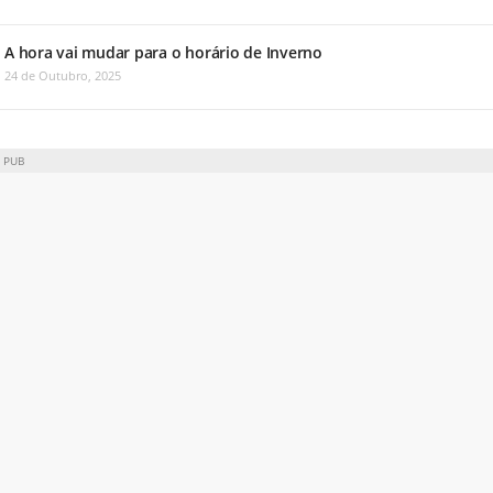
A hora vai mudar para o horário de Inverno
24 de Outubro, 2025
PUB