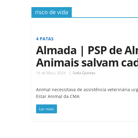
risco de vida
4 PATAS
Almada | PSP de Al
Animais salvam ca
16 de Maio, 2024
Sofia Quintas
Animal necessitava de assistência veterinária ur
Estar Animal da CMA
Ler mais