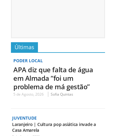
Últimas
PODER LOCAL
APA diz que falta de água
em Almada “foi um
problema de má gestão”
5 de Agosto, 2026
Sofia Quintas
JUVENTUDE
Laranjeiro | Cultura pop asiática invade a
Casa Amarela