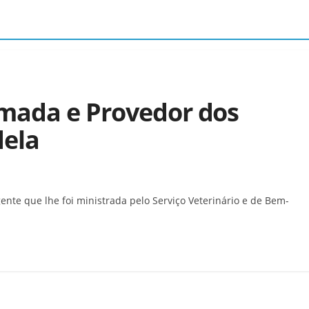
mada e Provedor dos
dela
gente que lhe foi ministrada pelo Serviço Veterinário e de Bem-