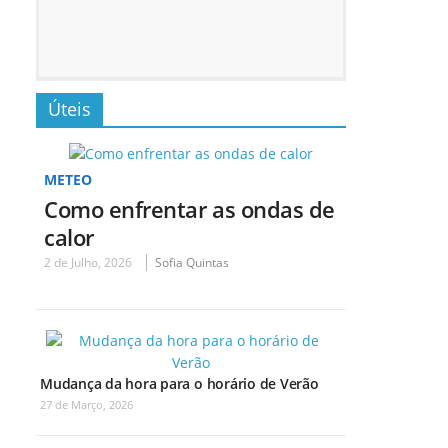
Úteis
METEO
Como enfrentar as ondas de
calor
2 de Julho, 2026
Sofia Quintas
Mudança da hora para o horário de Verão
27 de Março, 2026