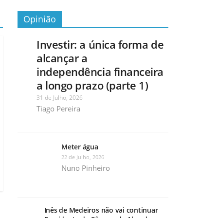
Opinião
Investir: a única forma de
alcançar a
independência financeira
a longo prazo (parte 1)
31 de Julho, 2026
Tiago Pereira
Meter água
22 de Julho, 2026
Nuno Pinheiro
Inês de Medeiros não vai continuar