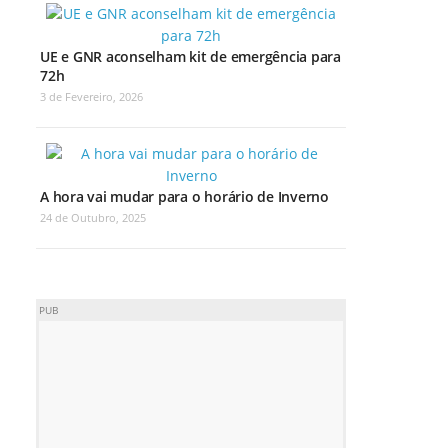
UE e GNR aconselham kit de emergência para
72h
3 de Fevereiro, 2026
A hora vai mudar para o horário de Inverno
24 de Outubro, 2025
PUB