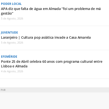
PODER LOCAL
APA diz que falta de água em Almada “foi um problema de má
gestão”
5 de Agosto, 2026
JUVENTUDE
Laranjeiro | Cultura pop asiática invade a Casa Amarela
5 de Agosto, 2026
EFEMÉRIDE
Ponte 25 de Abril celebra 60 anos com programa cultural entre
Lisboa e Almada
4 de Agosto, 2026
PUB