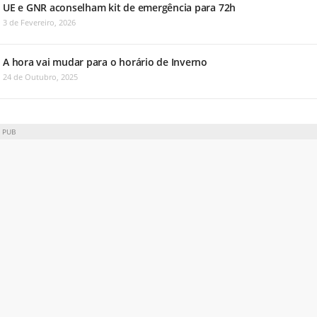
UE e GNR aconselham kit de emergência para 72h
3 de Fevereiro, 2026
A hora vai mudar para o horário de Inverno
24 de Outubro, 2025
PUB