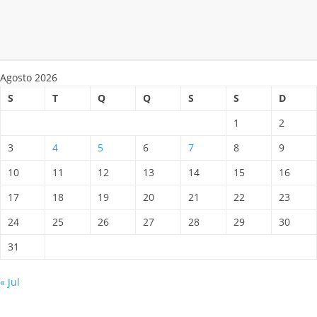
Agosto 2026
S
T
Q
Q
S
S
D
1
2
3
4
5
6
7
8
9
10
11
12
13
14
15
16
17
18
19
20
21
22
23
24
25
26
27
28
29
30
31
« Jul