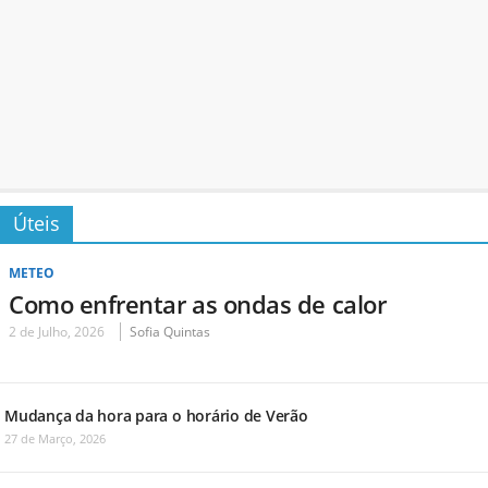
Úteis
METEO
Como enfrentar as ondas de calor
2 de Julho, 2026
Sofia Quintas
Mudança da hora para o horário de Verão
27 de Março, 2026