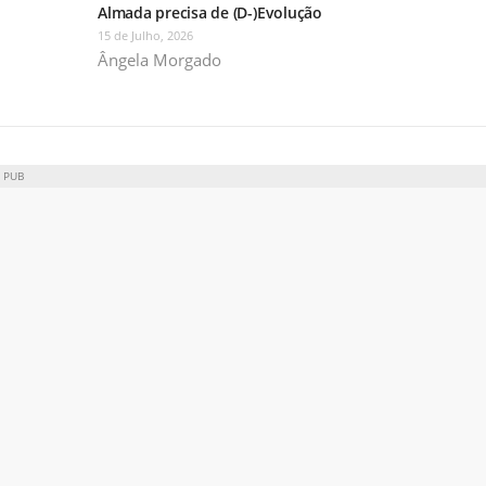
Almada precisa de (D-)Evolução
15 de Julho, 2026
Ângela Morgado
PUB