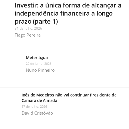
Investir: a única forma de alcançar a
independência financeira a longo
prazo (parte 1)
31 de Julho, 2026
Tiago Pereira
Meter água
22 de Julho, 2026
Nuno Pinheiro
Inês de Medeiros não vai continuar Presidente da
Câmara de Almada
17 de Julho, 2026
David Cristóvão