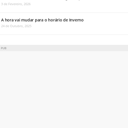
3 de Fevereiro, 2026
A hora vai mudar para o horário de Inverno
24 de Outubro, 2025
PUB