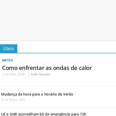
Úteis
METEO
Como enfrentar as ondas de calor
2 de Julho, 2026
Sofia Quintas
Mudança da hora para o horário de Verão
27 de Março, 2026
UE e GNR aconselham kit de emergência para 72h