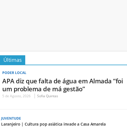
Últimas
PODER LOCAL
APA diz que falta de água em Almada “foi
um problema de má gestão”
5 de Agosto, 2026
Sofia Quintas
JUVENTUDE
Laranjeiro | Cultura pop asiática invade a Casa Amarela