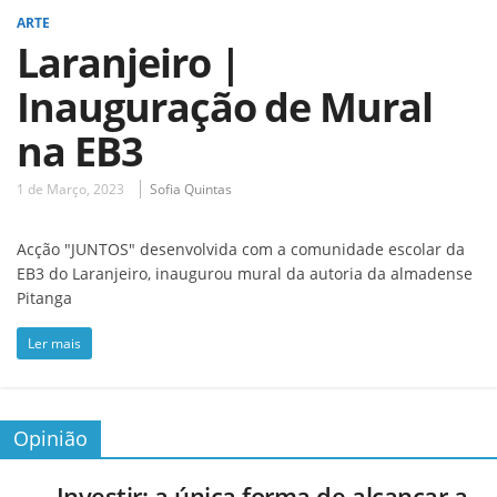
ARTE
Laranjeiro |
Inauguração de Mural
na EB3
1 de Março, 2023
Sofia Quintas
Acção "JUNTOS" desenvolvida com a comunidade escolar da
EB3 do Laranjeiro, inaugurou mural da autoria da almadense
Pitanga
Ler mais
Opinião
Investir: a única forma de alcançar a