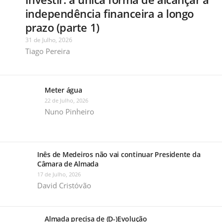
independência financeira a longo
prazo (parte 1)
31 de Julho, 2026
Tiago Pereira
Meter água
22 de Julho, 2026
Nuno Pinheiro
Inês de Medeiros não vai continuar Presidente da
Câmara de Almada
17 de Julho, 2026
David Cristóvão
Almada precisa de (D-)Evolução