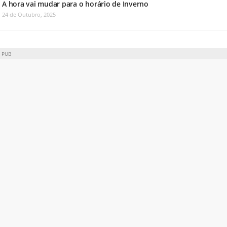
A hora vai mudar para o horário de Inverno
24 de Outubro, 2025
PUB