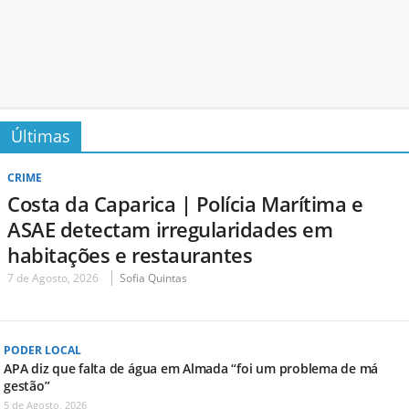
Últimas
CRIME
Costa da Caparica | Polícia Marítima e
ASAE detectam irregularidades em
habitações e restaurantes
7 de Agosto, 2026
Sofia Quintas
PODER LOCAL
APA diz que falta de água em Almada “foi um problema de má
gestão”
5 de Agosto, 2026