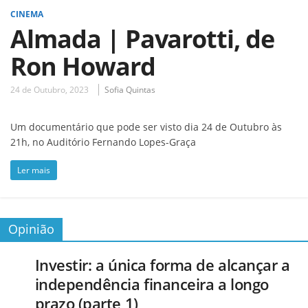
CINEMA
Almada | Pavarotti, de
Ron Howard
24 de Outubro, 2023
Sofia Quintas
Um documentário que pode ser visto dia 24 de Outubro às
21h, no Auditório Fernando Lopes-Graça
Ler mais
Opinião
Investir: a única forma de alcançar a
independência financeira a longo
prazo (parte 1)