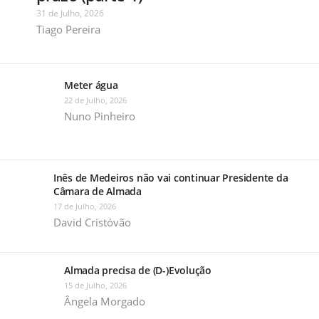
31 de Julho, 2026
Tiago Pereira
Meter água
22 de Julho, 2026
Nuno Pinheiro
Inês de Medeiros não vai continuar Presidente da
Câmara de Almada
17 de Julho, 2026
David Cristóvão
Almada precisa de (D-)Evolução
15 de Julho, 2026
Ângela Morgado