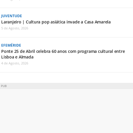
JUVENTUDE
Laranjeiro | Cultura pop asiática invade a Casa Amarela
5 de Agosto, 2026
EFEMÉRIDE
Ponte 25 de Abril celebra 60 anos com programa cultural entre
Lisboa e Almada
4 de Agosto, 2026
PUB