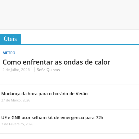
Úteis
METEO
Como enfrentar as ondas de calor
2 de Julho, 2026
Sofia Quintas
Mudança da hora para o horário de Verão
27 de Março, 2026
UE e GNR aconselham kit de emergência para 72h
3 de Fevereiro, 2026