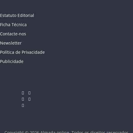
Estatuto Editorial
Ficha Técnica
Contacte-nos
Newsletter
Política de Privacidade
Publicidade
Copyright © 2026
Almada online
. Todos os direitos reservados