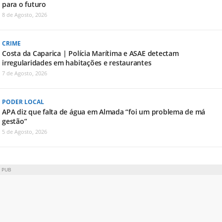
para o futuro
8 de Agosto, 2026
CRIME
Costa da Caparica | Polícia Marítima e ASAE detectam
irregularidades em habitações e restaurantes
7 de Agosto, 2026
PODER LOCAL
APA diz que falta de água em Almada “foi um problema de má
gestão”
5 de Agosto, 2026
PUB