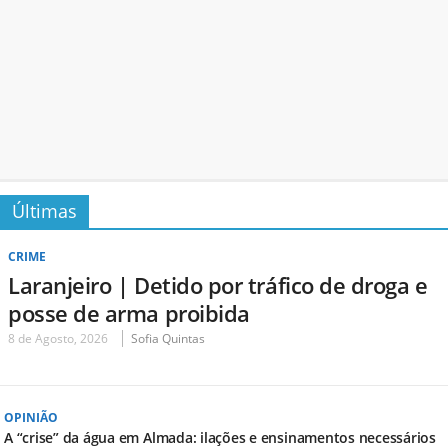
Últimas
CRIME
Laranjeiro | Detido por tráfico de droga e
posse de arma proibida
8 de Agosto, 2026
Sofia Quintas
OPINIÃO
A “crise” da água em Almada: ilações e ensinamentos necessários