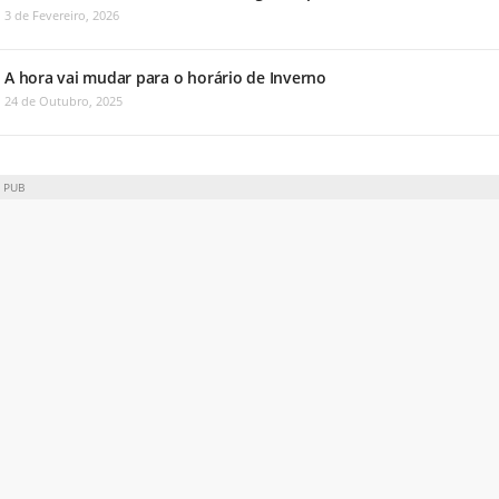
3 de Fevereiro, 2026
A hora vai mudar para o horário de Inverno
24 de Outubro, 2025
PUB