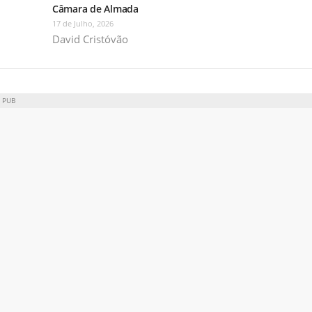
Câmara de Almada
17 de Julho, 2026
David Cristóvão
PUB