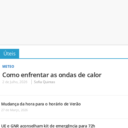
Úteis
METEO
Como enfrentar as ondas de calor
2 de Julho, 2026
Sofia Quintas
Mudança da hora para o horário de Verão
27 de Março, 2026
UE e GNR aconselham kit de emergência para 72h