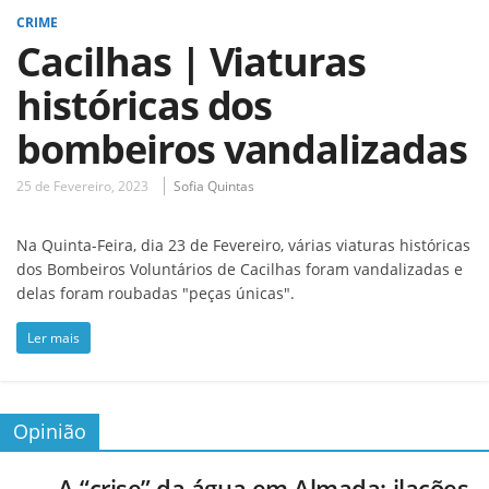
CRIME
Cacilhas | Viaturas
históricas dos
bombeiros vandalizadas
25 de Fevereiro, 2023
Sofia Quintas
Na Quinta-Feira, dia 23 de Fevereiro, várias viaturas históricas
dos Bombeiros Voluntários de Cacilhas foram vandalizadas e
delas foram roubadas "peças únicas".
Ler mais
Opinião
A “crise” da água em Almada: ilações