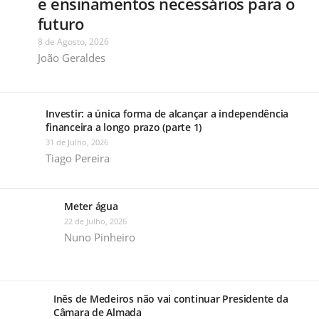
e ensinamentos necessários para o
futuro
8 de Agosto, 2026
João Geraldes
Investir: a única forma de alcançar a independência
financeira a longo prazo (parte 1)
31 de Julho, 2026
Tiago Pereira
Meter água
22 de Julho, 2026
Nuno Pinheiro
Inês de Medeiros não vai continuar Presidente da
Câmara de Almada