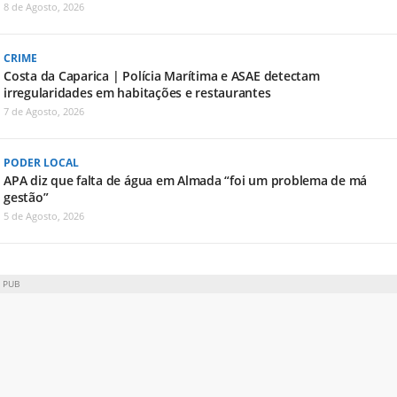
8 de Agosto, 2026
CRIME
Costa da Caparica | Polícia Marítima e ASAE detectam
irregularidades em habitações e restaurantes
7 de Agosto, 2026
PODER LOCAL
APA diz que falta de água em Almada “foi um problema de má
gestão”
5 de Agosto, 2026
PUB