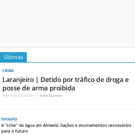
Últimas
CRIME
Laranjeiro | Detido por tráfico de droga e
posse de arma proibida
8 de Agosto, 2026
Sofia Quintas
OPINIÃO
A “crise” da água em Almada: ilações e ensinamentos necessários
para o futuro