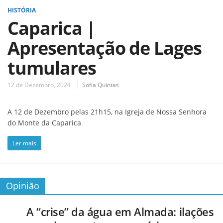
HISTÓRIA
Caparica |
Apresentação de Lages
tumulares
12 de Dezembro, 2024
Sofia Quintas
A 12 de Dezembro pelas 21h15, na Igreja de Nossa Senhora
do Monte da Caparica
Ler mais
Opinião
A “crise” da água em Almada: ilações