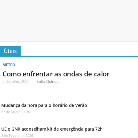
Úteis
METEO
Como enfrentar as ondas de calor
2 de Julho, 2026
Sofia Quintas
Mudança da hora para o horário de Verão
27 de Março, 2026
UE e GNR aconselham kit de emergência para 72h
3 de Fevereiro, 2026