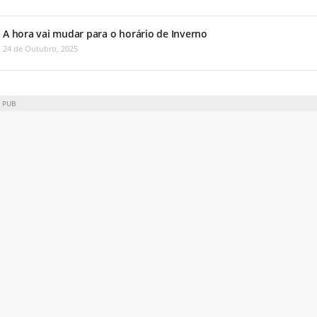
A hora vai mudar para o horário de Inverno
24 de Outubro, 2025
PUB