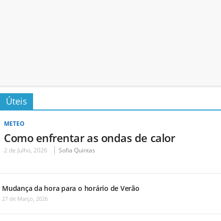
Úteis
METEO
Como enfrentar as ondas de calor
2 de Julho, 2026
Sofia Quintas
Mudança da hora para o horário de Verão
27 de Março, 2026