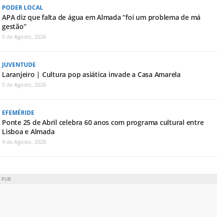
PODER LOCAL
APA diz que falta de água em Almada “foi um problema de má
gestão”
5 de Agosto, 2026
JUVENTUDE
Laranjeiro | Cultura pop asiática invade a Casa Amarela
5 de Agosto, 2026
EFEMÉRIDE
Ponte 25 de Abril celebra 60 anos com programa cultural entre
Lisboa e Almada
4 de Agosto, 2026
PUB