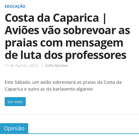
EDUCAÇÃO
Costa da Caparica |
Aviões vão sobrevoar as
praias com mensagem
de luta dos professores
11 de Agosto, 2023
Sofia Quintas
Este Sábado, um avião sobrevoará as praias da Costa da
Caparica e outro as do barlavento algarvio
Ler mais
Opinião