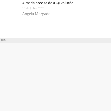
Almada precisa de (D-)Evolução
15 de Julho, 2026
Ângela Morgado
PUB