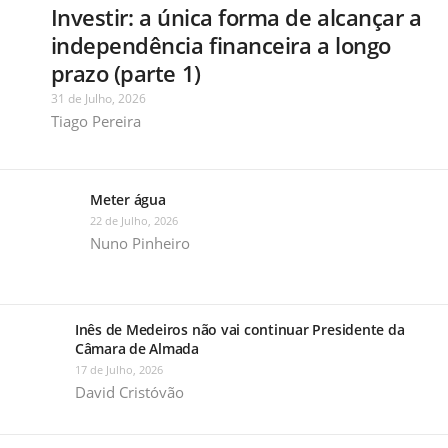
Investir: a única forma de alcançar a
independência financeira a longo
prazo (parte 1)
31 de Julho, 2026
Tiago Pereira
Meter água
22 de Julho, 2026
Nuno Pinheiro
Inês de Medeiros não vai continuar Presidente da
Câmara de Almada
17 de Julho, 2026
David Cristóvão