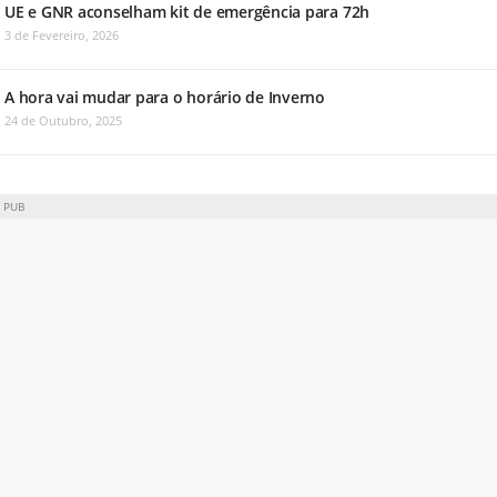
UE e GNR aconselham kit de emergência para 72h
3 de Fevereiro, 2026
A hora vai mudar para o horário de Inverno
24 de Outubro, 2025
PUB