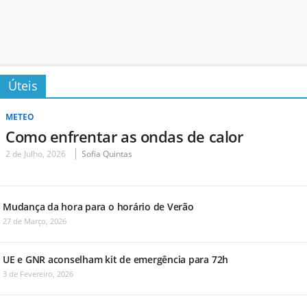
Úteis
METEO
Como enfrentar as ondas de calor
2 de Julho, 2026
Sofia Quintas
Mudança da hora para o horário de Verão
27 de Março, 2026
UE e GNR aconselham kit de emergência para 72h
3 de Fevereiro, 2026