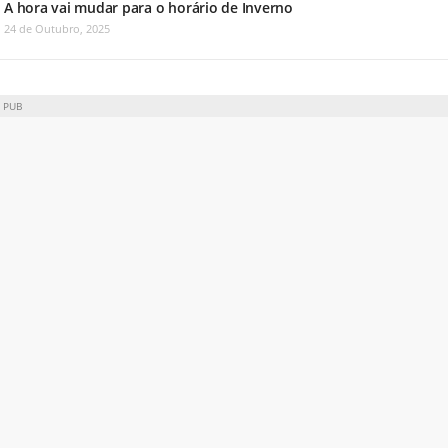
A hora vai mudar para o horário de Inverno
24 de Outubro, 2025
PUB