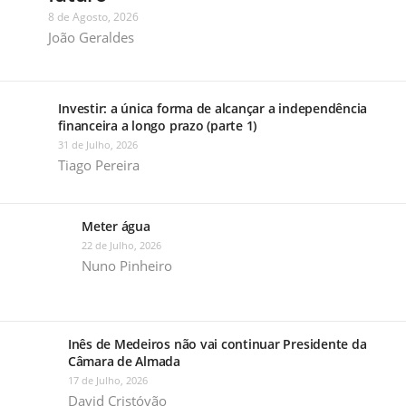
8 de Agosto, 2026
João Geraldes
Investir: a única forma de alcançar a independência
financeira a longo prazo (parte 1)
31 de Julho, 2026
Tiago Pereira
Meter água
22 de Julho, 2026
Nuno Pinheiro
Inês de Medeiros não vai continuar Presidente da
Câmara de Almada
17 de Julho, 2026
David Cristóvão