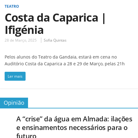
TEATRO
Costa da Caparica |
Ifigénia
28 de Março, 2025
Sofia Quintas
Pelos alunos do Teatro da Gandaia, estará em cena no
Auditório Costa da Caparica a 28 e 29 de Março, pelas 21h
Ler mais
Opinião
A “crise” da água em Almada: ilações
e ensinamentos necessários para o
futuro