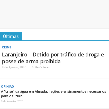
Últimas
CRIME
Laranjeiro | Detido por tráfico de droga e
posse de arma proibida
8 de Agosto, 2026
Sofia Quintas
OPINIÃO
A “crise” da água em Almada: ilações e ensinamentos necessários
para o futuro
8 de Agosto, 2026