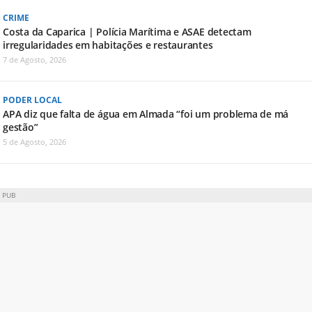
CRIME
Costa da Caparica | Polícia Marítima e ASAE detectam
irregularidades em habitações e restaurantes
7 de Agosto, 2026
PODER LOCAL
APA diz que falta de água em Almada “foi um problema de má
gestão”
5 de Agosto, 2026
PUB