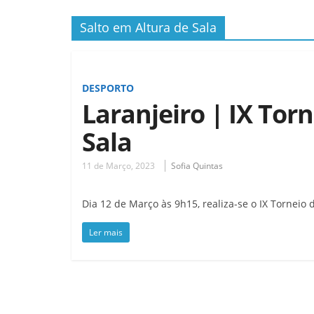
Salto em Altura de Sala
DESPORTO
Laranjeiro | IX Tor
Sala
11 de Março, 2023
Sofia Quintas
Dia 12 de Março às 9h15, realiza-se o IX Torneio 
Ler mais