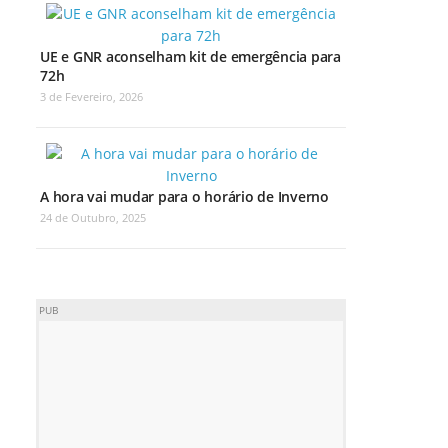
UE e GNR aconselham kit de emergência para
72h
3 de Fevereiro, 2026
A hora vai mudar para o horário de Inverno
24 de Outubro, 2025
PUB