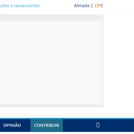
o
ações e restaurantes
Almada
23
C
OPINIÃO
CONTRIBUIR