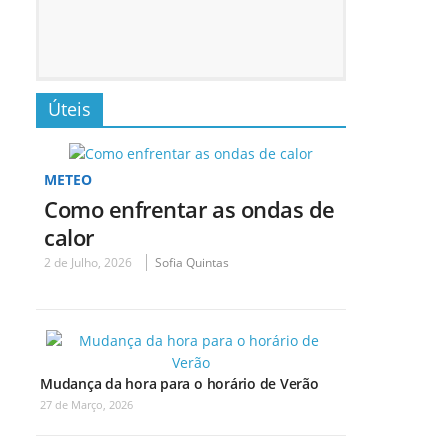
Úteis
METEO
Como enfrentar as ondas de
calor
2 de Julho, 2026
Sofia Quintas
Mudança da hora para o horário de Verão
27 de Março, 2026