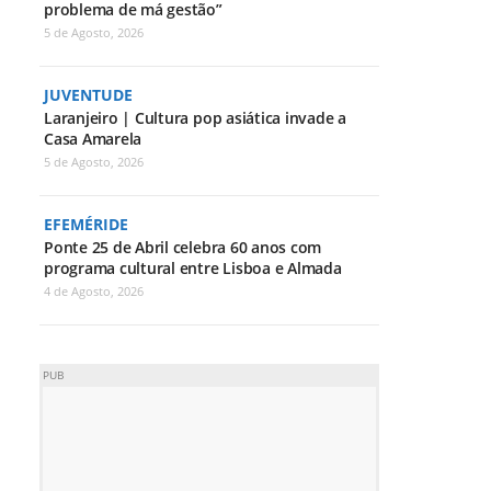
problema de má gestão”
5 de Agosto, 2026
JUVENTUDE
Laranjeiro | Cultura pop asiática invade a
Casa Amarela
5 de Agosto, 2026
EFEMÉRIDE
Ponte 25 de Abril celebra 60 anos com
programa cultural entre Lisboa e Almada
4 de Agosto, 2026
PUB