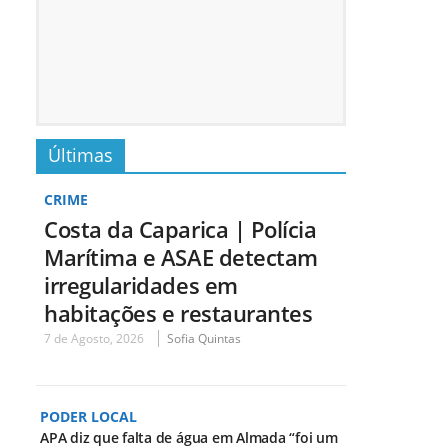
Últimas
CRIME
Costa da Caparica | Polícia
Marítima e ASAE detectam
irregularidades em
habitações e restaurantes
7 de Agosto, 2026
Sofia Quintas
PODER LOCAL
APA diz que falta de água em Almada “foi um