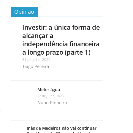
Opinião
Investir: a única forma de
alcançar a
independência financeira
a longo prazo (parte 1)
31 de Julho, 2026
Tiago Pereira
Meter água
22 de Julho, 2026
Nuno Pinheiro
Inês de Medeiros não vai continuar