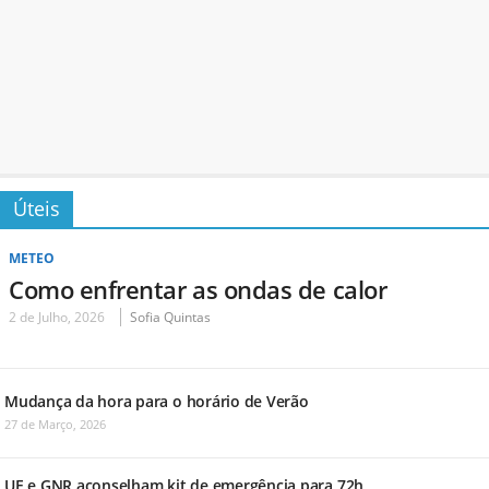
Úteis
METEO
Como enfrentar as ondas de calor
2 de Julho, 2026
Sofia Quintas
Mudança da hora para o horário de Verão
27 de Março, 2026
UE e GNR aconselham kit de emergência para 72h