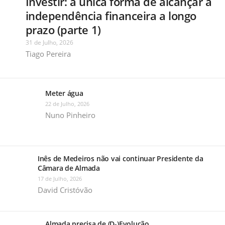
Investir: a única forma de alcançar a
independência financeira a longo
prazo (parte 1)
31 de Julho, 2026
Tiago Pereira
Meter água
22 de Julho, 2026
Nuno Pinheiro
Inês de Medeiros não vai continuar Presidente da
Câmara de Almada
17 de Julho, 2026
David Cristóvão
Almada precisa de (D-)Evolução