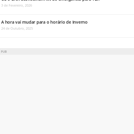
3 de Fevereiro, 2026
A hora vai mudar para o horário de Inverno
24 de Outubro, 2025
PUB