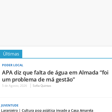
Últimas
PODER LOCAL
APA diz que falta de água em Almada “foi
um problema de má gestão”
5 de Agosto, 2026
Sofia Quintas
JUVENTUDE
Laranjeiro | Cultura pop asiática invade a Casa Amarela