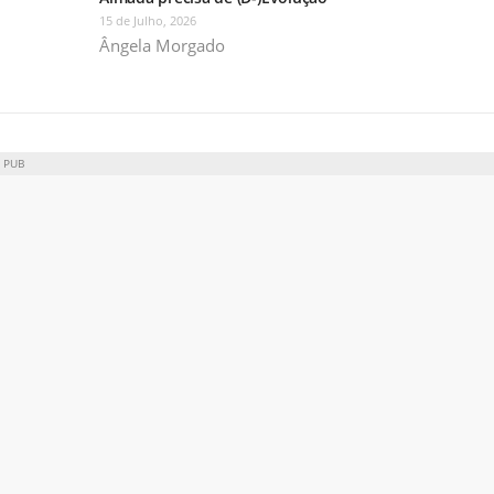
15 de Julho, 2026
Ângela Morgado
PUB