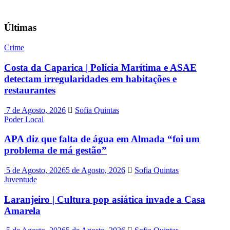
Últimas
Crime
Costa da Caparica | Polícia Marítima e ASAE
detectam irregularidades em habitações e
restaurantes
7 de Agosto, 2026
Sofia Quintas
Poder Local
APA diz que falta de água em Almada “foi um
problema de má gestão”
5 de Agosto, 2026
5 de Agosto, 2026
Sofia Quintas
Juventude
Laranjeiro | Cultura pop asiática invade a Casa
Amarela