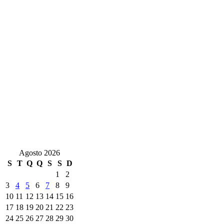
Agosto 2026
S
T
Q
Q
S
S
D
1
2
3
4
5
6
7
8
9
10
11
12
13
14
15
16
17
18
19
20
21
22
23
24
25
26
27
28
29
30