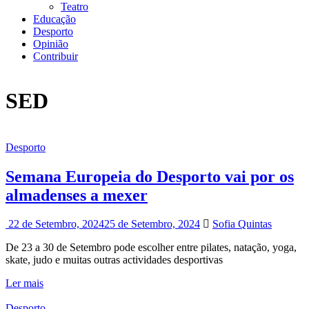
Teatro
Educação
Desporto
Opinião
Contribuir
SED
Desporto
Semana Europeia do Desporto vai por os
almadenses a mexer
22 de Setembro, 2024
25 de Setembro, 2024
Sofia Quintas
De 23 a 30 de Setembro pode escolher entre pilates, natação, yoga,
skate, judo e muitas outras actividades desportivas
Ler mais
Desporto