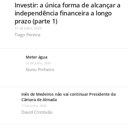
Investir: a única forma de alcançar a
independência financeira a longo
prazo (parte 1)
31 de Julho, 2026
Tiago Pereira
Meter água
22 de Julho, 2026
Nuno Pinheiro
Inês de Medeiros não vai continuar Presidente da
Câmara de Almada
17 de Julho, 2026
David Cristóvão