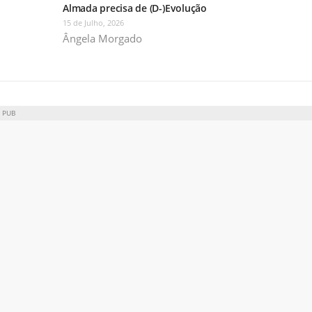
Almada precisa de (D-)Evolução
15 de Julho, 2026
Ângela Morgado
PUB