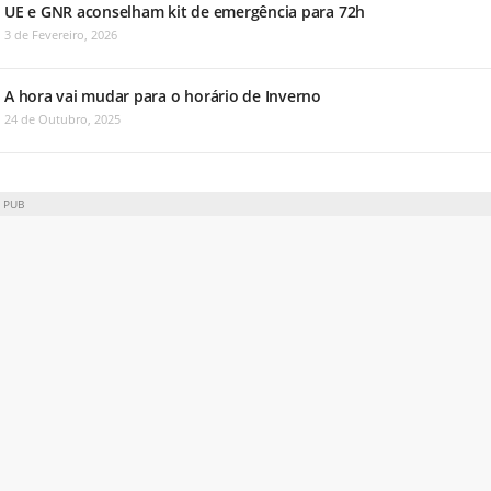
UE e GNR aconselham kit de emergência para 72h
3 de Fevereiro, 2026
A hora vai mudar para o horário de Inverno
24 de Outubro, 2025
PUB