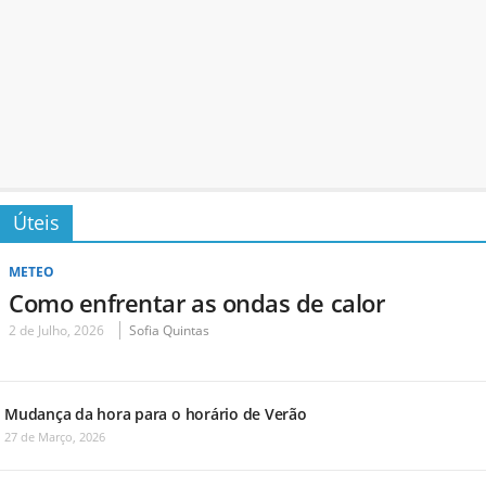
Úteis
METEO
Como enfrentar as ondas de calor
2 de Julho, 2026
Sofia Quintas
Mudança da hora para o horário de Verão
27 de Março, 2026