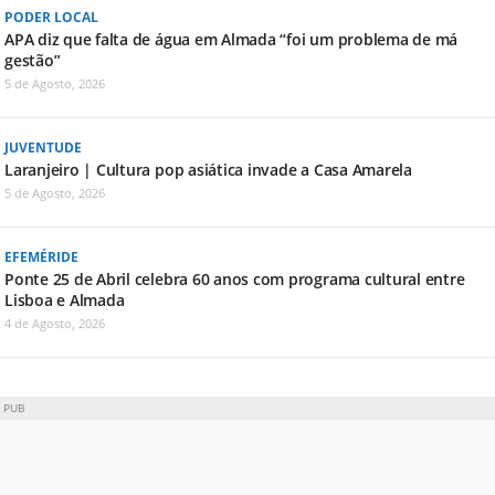
PODER LOCAL
APA diz que falta de água em Almada “foi um problema de má
gestão”
5 de Agosto, 2026
JUVENTUDE
Laranjeiro | Cultura pop asiática invade a Casa Amarela
5 de Agosto, 2026
EFEMÉRIDE
Ponte 25 de Abril celebra 60 anos com programa cultural entre
Lisboa e Almada
4 de Agosto, 2026
PUB