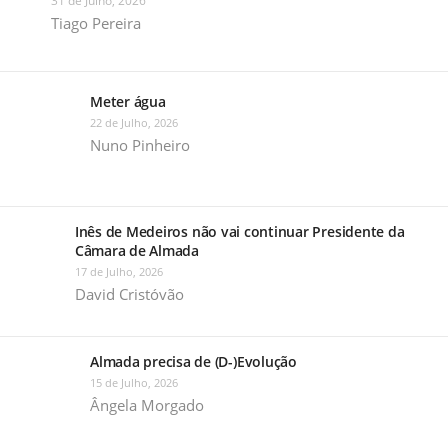
31 de Julho, 2026
Tiago Pereira
Meter água
22 de Julho, 2026
Nuno Pinheiro
Inês de Medeiros não vai continuar Presidente da
Câmara de Almada
17 de Julho, 2026
David Cristóvão
Almada precisa de (D-)Evolução
15 de Julho, 2026
Ângela Morgado