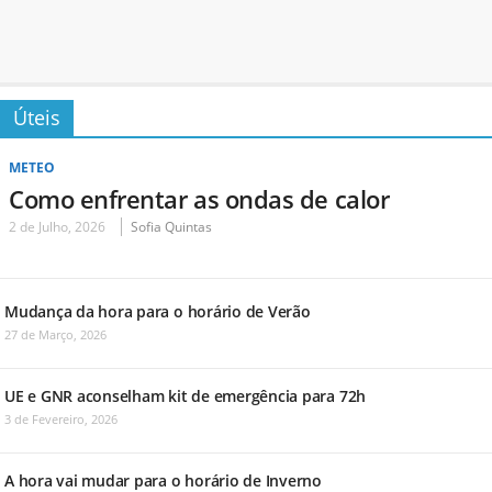
Úteis
METEO
Como enfrentar as ondas de calor
2 de Julho, 2026
Sofia Quintas
Mudança da hora para o horário de Verão
27 de Março, 2026
UE e GNR aconselham kit de emergência para 72h
3 de Fevereiro, 2026
A hora vai mudar para o horário de Inverno