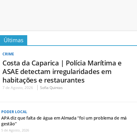
Últimas
CRIME
Costa da Caparica | Polícia Marítima e
ASAE detectam irregularidades em
habitações e restaurantes
7 de Agosto, 2026
Sofia Quintas
PODER LOCAL
APA diz que falta de água em Almada “foi um problema de má
gestão”
5 de Agosto, 2026