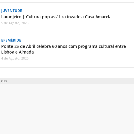
JUVENTUDE
Laranjeiro | Cultura pop asiática invade a Casa Amarela
5 de Agosto, 2026
EFEMÉRIDE
Ponte 25 de Abril celebra 60 anos com programa cultural entre
Lisboa e Almada
4 de Agosto, 2026
PUB