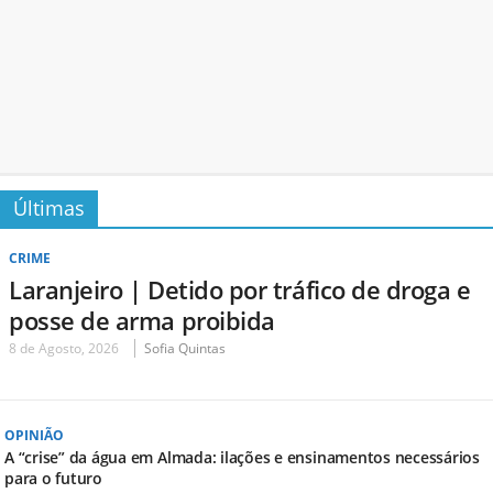
Últimas
CRIME
Laranjeiro | Detido por tráfico de droga e
posse de arma proibida
8 de Agosto, 2026
Sofia Quintas
OPINIÃO
A “crise” da água em Almada: ilações e ensinamentos necessários
para o futuro