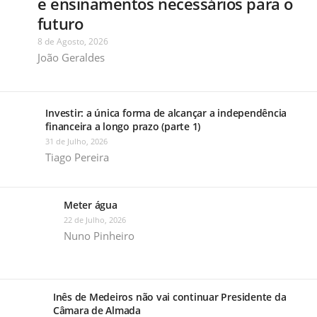
e ensinamentos necessários para o
futuro
8 de Agosto, 2026
João Geraldes
Investir: a única forma de alcançar a independência
financeira a longo prazo (parte 1)
31 de Julho, 2026
Tiago Pereira
Meter água
22 de Julho, 2026
Nuno Pinheiro
Inês de Medeiros não vai continuar Presidente da
Câmara de Almada