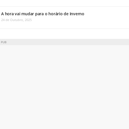
A hora vai mudar para o horário de Inverno
24 de Outubro, 2025
PUB