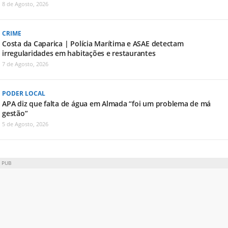
8 de Agosto, 2026
CRIME
Costa da Caparica | Polícia Marítima e ASAE detectam
irregularidades em habitações e restaurantes
7 de Agosto, 2026
PODER LOCAL
APA diz que falta de água em Almada “foi um problema de má
gestão”
5 de Agosto, 2026
PUB