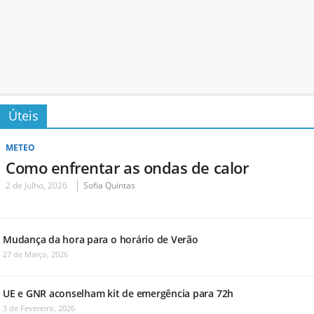
Úteis
METEO
Como enfrentar as ondas de calor
2 de Julho, 2026
Sofia Quintas
Mudança da hora para o horário de Verão
27 de Março, 2026
UE e GNR aconselham kit de emergência para 72h
3 de Fevereiro, 2026