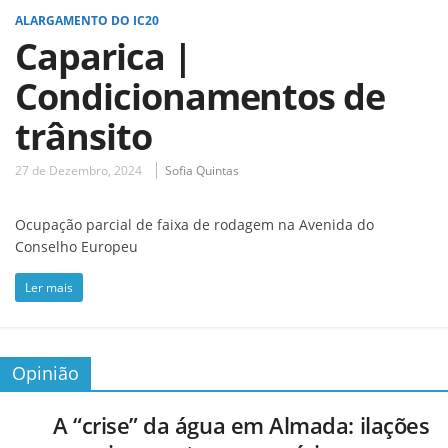
ALARGAMENTO DO IC20
Caparica |
Condicionamentos de
trânsito
27 de Dezembro, 2024
Sofia Quintas
Ocupação parcial de faixa de rodagem na Avenida do
Conselho Europeu
Ler mais
Opinião
A “crise” da água em Almada: ilações