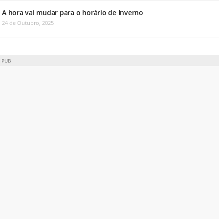
A hora vai mudar para o horário de Inverno
24 de Outubro, 2025
PUB