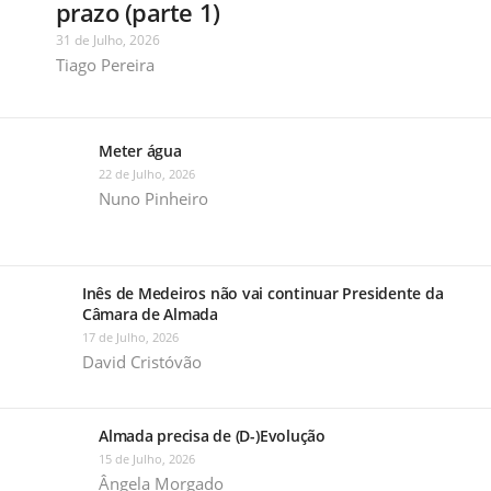
prazo (parte 1)
31 de Julho, 2026
Tiago Pereira
Meter água
22 de Julho, 2026
Nuno Pinheiro
Inês de Medeiros não vai continuar Presidente da
Câmara de Almada
17 de Julho, 2026
David Cristóvão
Almada precisa de (D-)Evolução
15 de Julho, 2026
Ângela Morgado