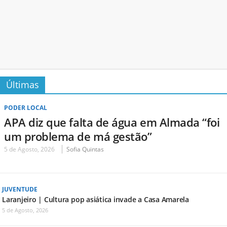
Últimas
PODER LOCAL
APA diz que falta de água em Almada “foi
um problema de má gestão”
5 de Agosto, 2026
Sofia Quintas
JUVENTUDE
Laranjeiro | Cultura pop asiática invade a Casa Amarela
5 de Agosto, 2026