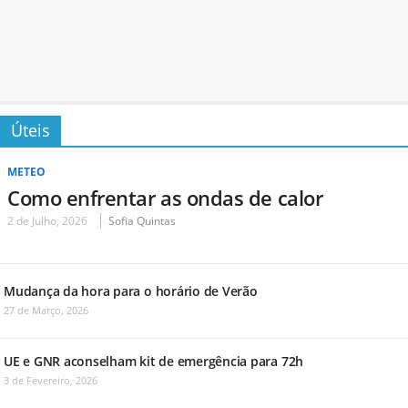
Úteis
METEO
Como enfrentar as ondas de calor
2 de Julho, 2026
Sofia Quintas
Mudança da hora para o horário de Verão
27 de Março, 2026
UE e GNR aconselham kit de emergência para 72h
3 de Fevereiro, 2026