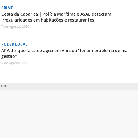
CRIME
Costa da Caparica | Polícia Marítima e ASAE detectam
irregularidades em habitações e restaurantes
7 de Agosto, 2026
PODER LOCAL
APA diz que falta de água em Almada “foi um problema de má
gestão”
5 de Agosto, 2026
PUB