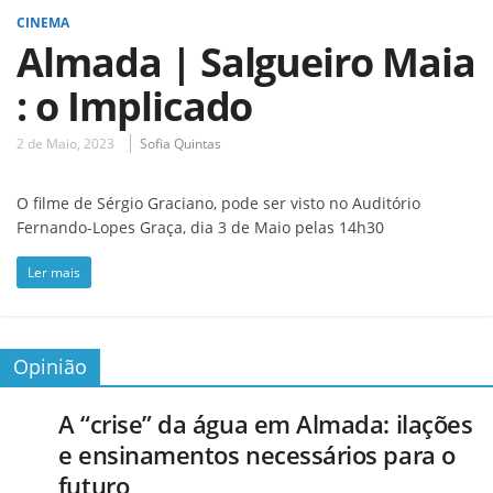
CINEMA
Almada | Salgueiro Maia
: o Implicado
2 de Maio, 2023
Sofia Quintas
O filme de Sérgio Graciano, pode ser visto no Auditório
Fernando-Lopes Graça, dia 3 de Maio pelas 14h30
Ler mais
Opinião
A “crise” da água em Almada: ilações
e ensinamentos necessários para o
futuro