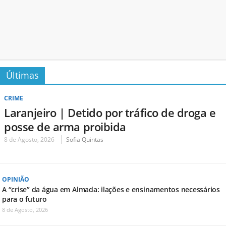
Últimas
CRIME
Laranjeiro | Detido por tráfico de droga e
posse de arma proibida
8 de Agosto, 2026
Sofia Quintas
OPINIÃO
A “crise” da água em Almada: ilações e ensinamentos necessários
para o futuro
8 de Agosto, 2026