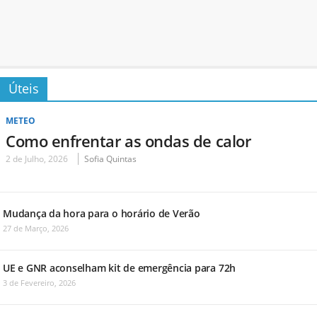
Úteis
METEO
Como enfrentar as ondas de calor
2 de Julho, 2026
Sofia Quintas
Mudança da hora para o horário de Verão
27 de Março, 2026
UE e GNR aconselham kit de emergência para 72h
3 de Fevereiro, 2026