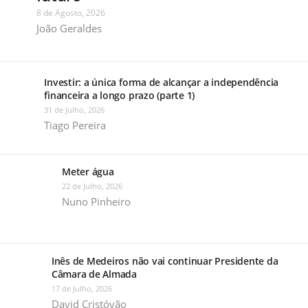
8 de Agosto, 2026
João Geraldes
Investir: a única forma de alcançar a independência
financeira a longo prazo (parte 1)
31 de Julho, 2026
Tiago Pereira
Meter água
22 de Julho, 2026
Nuno Pinheiro
Inês de Medeiros não vai continuar Presidente da
Câmara de Almada
17 de Julho, 2026
David Cristóvão