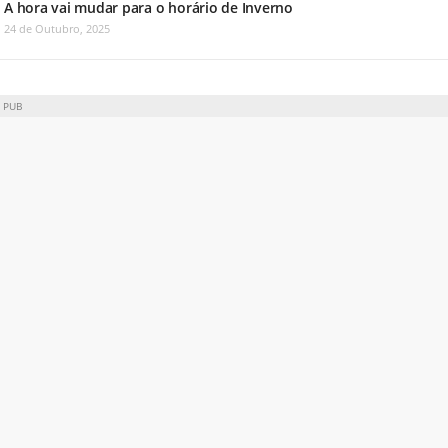
A hora vai mudar para o horário de Inverno
24 de Outubro, 2025
PUB