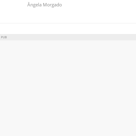
Ângela Morgado
PUB