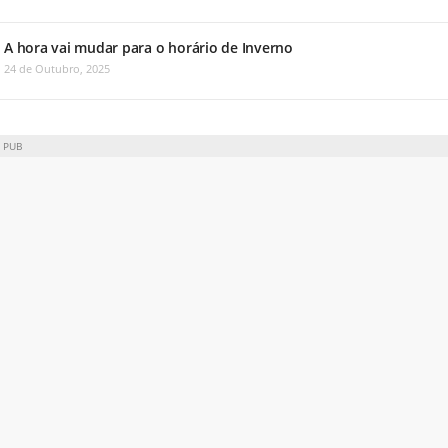
A hora vai mudar para o horário de Inverno
24 de Outubro, 2025
PUB