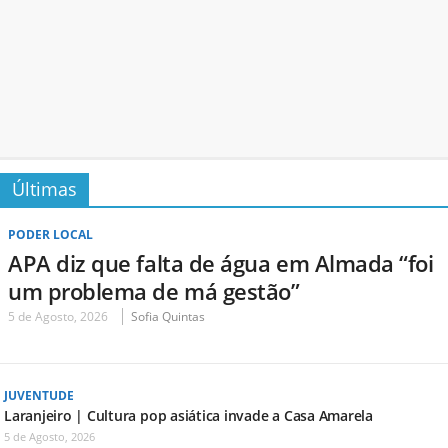
Últimas
PODER LOCAL
APA diz que falta de água em Almada “foi
um problema de má gestão”
5 de Agosto, 2026
Sofia Quintas
JUVENTUDE
Laranjeiro | Cultura pop asiática invade a Casa Amarela
5 de Agosto, 2026