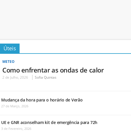
Úteis
METEO
Como enfrentar as ondas de calor
2 de Julho, 2026
Sofia Quintas
Mudança da hora para o horário de Verão
27 de Março, 2026
UE e GNR aconselham kit de emergência para 72h
3 de Fevereiro, 2026