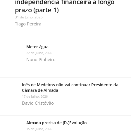
independência financeira a longo
prazo (parte 1)
31 de Julho, 2026
Tiago Pereira
Meter água
22 de Julho, 2026
Nuno Pinheiro
Inês de Medeiros não vai continuar Presidente da
Câmara de Almada
17 de Julho, 2026
David Cristóvão
Almada precisa de (D-)Evolução
15 de Julho, 2026