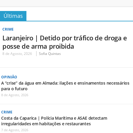
Últimas
CRIME
Laranjeiro | Detido por tráfico de droga e
posse de arma proibida
8 de Agosto, 2026
Sofia Quintas
OPINIÃO
A “crise” da água em Almada: ilações e ensinamentos necessários
para o futuro
8 de Agosto, 2026
CRIME
Costa da Caparica | Polícia Marítima e ASAE detectam
irregularidades em habitações e restaurantes
7 de Agosto, 2026