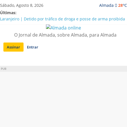
Saltar
o
Sábado, Agosto 8, 2026
Almada
28
C
para
Últimas:
conteúdo
Laranjeiro | Detido por tráfico de droga e posse de arma proibida
A “crise” da água em Almada: ilações e ensinamentos necessários
para o futuro
O Jornal de Almada, sobre Almada, para Almada
Costa da Caparica | Polícia Marítima e ASAE detectam
irregularidades em habitações e restaurantes
Assinar
Entrar
APA diz que falta de água em Almada “foi um problema de má
gestão”
Laranjeiro | Cultura pop asiática invade a Casa Amarela
PUB