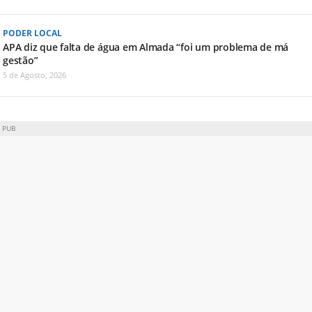
PODER LOCAL
APA diz que falta de água em Almada “foi um problema de má
gestão”
5 de Agosto, 2026
PUB