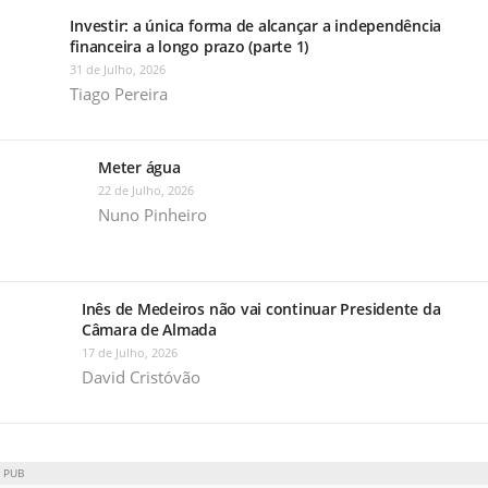
Investir: a única forma de alcançar a independência
financeira a longo prazo (parte 1)
31 de Julho, 2026
Tiago Pereira
Meter água
22 de Julho, 2026
Nuno Pinheiro
Inês de Medeiros não vai continuar Presidente da
Câmara de Almada
17 de Julho, 2026
David Cristóvão
PUB