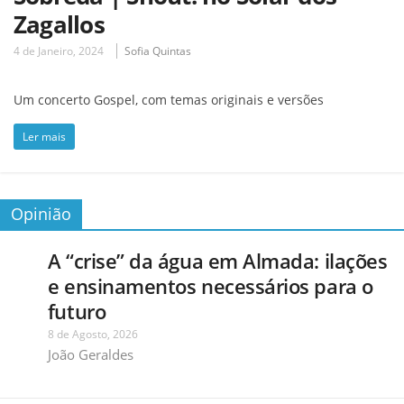
Zagallos
4 de Janeiro, 2024
Sofia Quintas
Um concerto Gospel, com temas originais e versões
Ler mais
Opinião
A “crise” da água em Almada: ilações
e ensinamentos necessários para o
futuro
8 de Agosto, 2026
João Geraldes