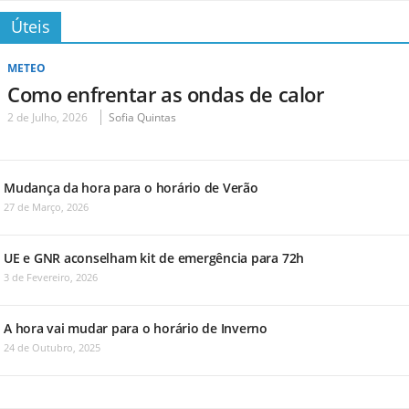
Úteis
METEO
Como enfrentar as ondas de calor
2 de Julho, 2026
Sofia Quintas
Mudança da hora para o horário de Verão
27 de Março, 2026
UE e GNR aconselham kit de emergência para 72h
3 de Fevereiro, 2026
A hora vai mudar para o horário de Inverno
24 de Outubro, 2025