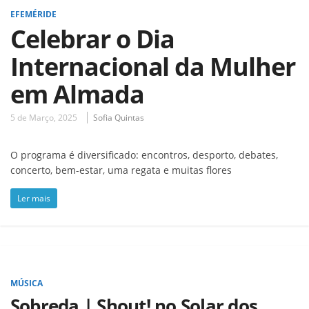
EFEMÉRIDE
Celebrar o Dia
Internacional da Mulher
em Almada
5 de Março, 2025
Sofia Quintas
O programa é diversificado: encontros, desporto, debates,
concerto, bem-estar, uma regata e muitas flores
Ler mais
MÚSICA
Sobreda | Shout! no Solar dos