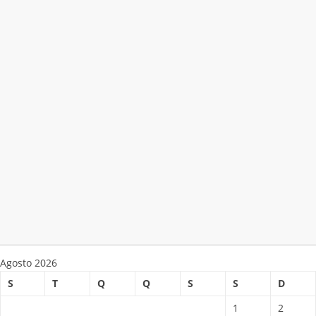
Agosto 2026
S
T
Q
Q
S
S
D
1
2