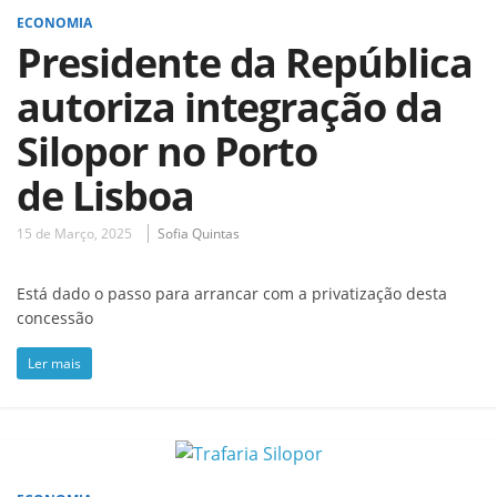
ECONOMIA
Presidente da República
autoriza integração da
Silopor no Porto
de Lisboa
15 de Março, 2025
Sofia Quintas
Está dado o passo para arrancar com a privatização desta
concessão
Ler mais