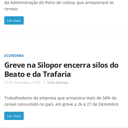
da Administração do Porto de Lisboa, que armazenará os
cereais
Ler mais
ECONOMIA
Greve na Silopor encerra silos do
Beato e da Trafaria
27 de Dezembro, 2024
Sofia Quintas
Trabalhadores da empresa que armazena mais de 58% do
cereal consumido no país, em greve a 26 e 27 de Dezembro
Ler mais