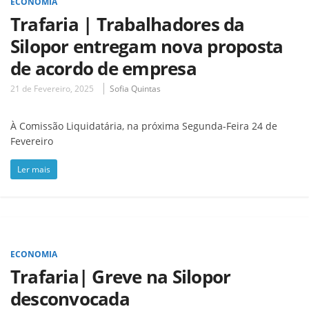
ECONOMIA
Trafaria | Trabalhadores da
Silopor entregam nova proposta
de acordo de empresa
21 de Fevereiro, 2025
Sofia Quintas
À Comissão Liquidatária, na próxima Segunda-Feira 24 de
Fevereiro
Ler mais
ECONOMIA
Trafaria| Greve na Silopor
desconvocada