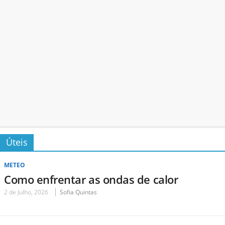
Úteis
METEO
Como enfrentar as ondas de calor
2 de Julho, 2026
Sofia Quintas