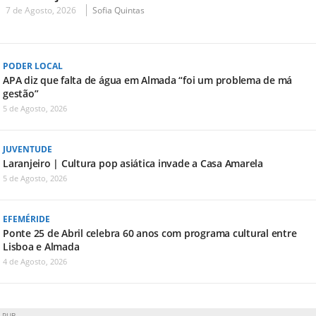
7 de Agosto, 2026
Sofia Quintas
PODER LOCAL
APA diz que falta de água em Almada “foi um problema de má
gestão”
5 de Agosto, 2026
JUVENTUDE
Laranjeiro | Cultura pop asiática invade a Casa Amarela
5 de Agosto, 2026
EFEMÉRIDE
Ponte 25 de Abril celebra 60 anos com programa cultural entre
Lisboa e Almada
4 de Agosto, 2026
PUB