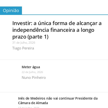
Opinião
Investir: a única forma de alcançar a
independência financeira a longo
prazo (parte 1)
31 de Julho, 2026
Tiago Pereira
Meter água
22 de Julho, 2026
Nuno Pinheiro
Inês de Medeiros não vai continuar Presidente da
Câmara de Almada
17 de Julho, 2026