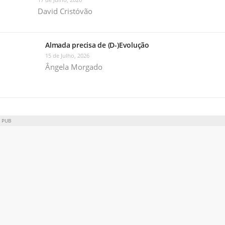
David Cristóvão
Almada precisa de (D-)Evolução
15 de Julho, 2026
Ângela Morgado
PUB