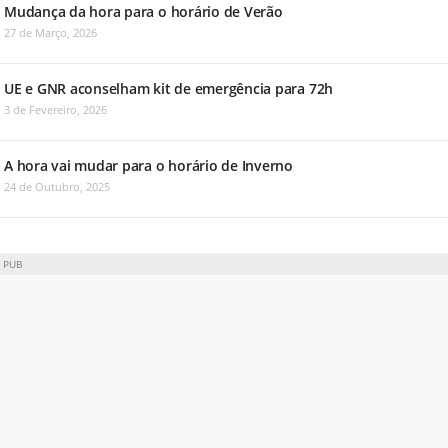
Mudança da hora para o horário de Verão
27 de Março, 2026
UE e GNR aconselham kit de emergência para 72h
3 de Fevereiro, 2026
A hora vai mudar para o horário de Inverno
24 de Outubro, 2025
PUB