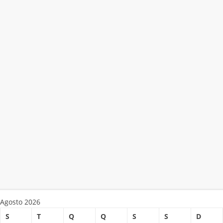
Agosto 2026
S
T
Q
Q
S
S
D