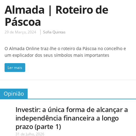
Almada | Roteiro de
Páscoa
29 de Março, 2024
Sofia Quintas
O Almada Online traz-lhe o roteiro da Páscoa no concelho e
um explicador dos seus símbolos mais importantes
Ler mais
Opinião
Investir: a única forma de alcançar a
independência financeira a longo
prazo (parte 1)
31 de Julho, 2026