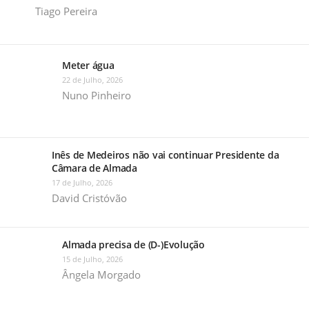
Tiago Pereira
Meter água
22 de Julho, 2026
Nuno Pinheiro
Inês de Medeiros não vai continuar Presidente da
Câmara de Almada
17 de Julho, 2026
David Cristóvão
Almada precisa de (D-)Evolução
15 de Julho, 2026
Ângela Morgado