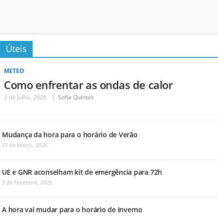
Úteis
METEO
Como enfrentar as ondas de calor
2 de Julho, 2026
Sofia Quintas
Mudança da hora para o horário de Verão
27 de Março, 2026
UE e GNR aconselham kit de emergência para 72h
3 de Fevereiro, 2026
A hora vai mudar para o horário de Inverno