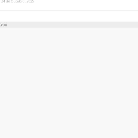
24 de Outubro, 2025
PUB