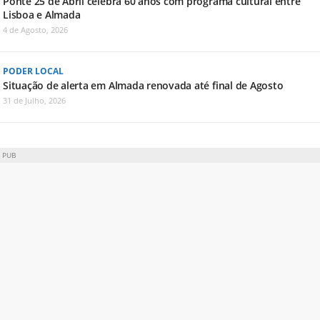
Ponte 25 de Abril celebra 60 anos com programa cultural entre
Lisboa e Almada
4 de Agosto, 2026
PODER LOCAL
Situação de alerta em Almada renovada até final de Agosto
31 de Julho, 2026
PUB