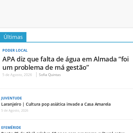
Últimas
PODER LOCAL
APA diz que falta de água em Almada “foi
um problema de má gestão”
5 de Agosto, 2026
Sofia Quintas
JUVENTUDE
Laranjeiro | Cultura pop asiática invade a Casa Amarela
5 de Agosto, 2026
EFEMÉRIDE