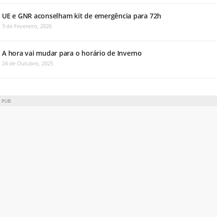
UE e GNR aconselham kit de emergência para 72h
3 de Fevereiro, 2026
A hora vai mudar para o horário de Inverno
24 de Outubro, 2025
PUB