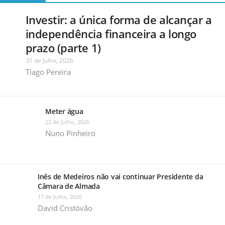
Investir: a única forma de alcançar a
independência financeira a longo
prazo (parte 1)
31 de Julho, 2026
Tiago Pereira
Meter água
22 de Julho, 2026
Nuno Pinheiro
Inês de Medeiros não vai continuar Presidente da
Câmara de Almada
17 de Julho, 2026
David Cristóvão