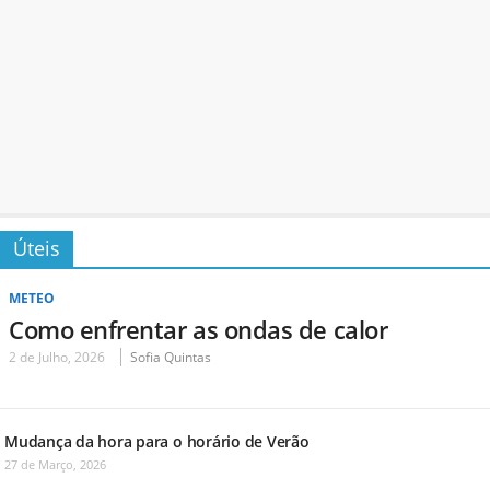
Úteis
METEO
Como enfrentar as ondas de calor
2 de Julho, 2026
Sofia Quintas
Mudança da hora para o horário de Verão
27 de Março, 2026