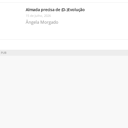
Almada precisa de (D-)Evolução
15 de Julho, 2026
Ângela Morgado
PUB