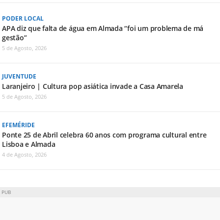
PODER LOCAL
APA diz que falta de água em Almada “foi um problema de má
gestão”
5 de Agosto, 2026
JUVENTUDE
Laranjeiro | Cultura pop asiática invade a Casa Amarela
5 de Agosto, 2026
EFEMÉRIDE
Ponte 25 de Abril celebra 60 anos com programa cultural entre
Lisboa e Almada
4 de Agosto, 2026
PUB