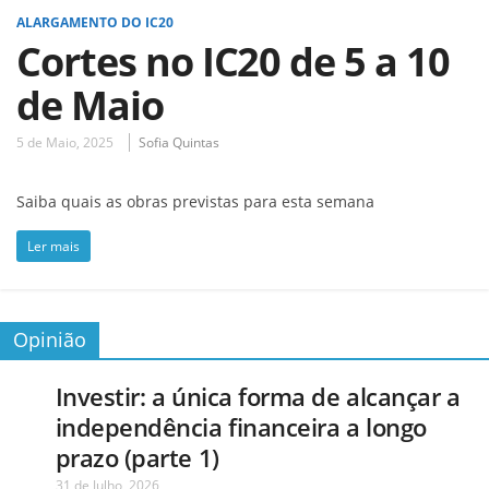
ALARGAMENTO DO IC20
Cortes no IC20 de 5 a 10
de Maio
5 de Maio, 2025
Sofia Quintas
Saiba quais as obras previstas para esta semana
Ler mais
Opinião
Investir: a única forma de alcançar a
independência financeira a longo
prazo (parte 1)
31 de Julho, 2026