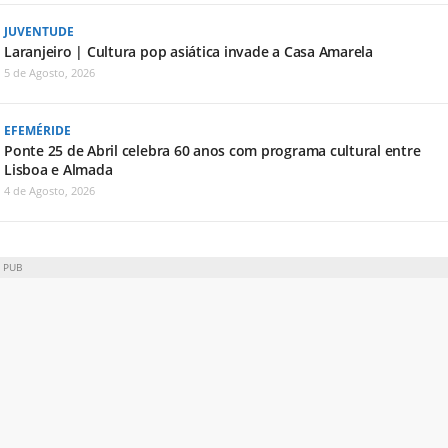
JUVENTUDE
Laranjeiro | Cultura pop asiática invade a Casa Amarela
5 de Agosto, 2026
EFEMÉRIDE
Ponte 25 de Abril celebra 60 anos com programa cultural entre
Lisboa e Almada
4 de Agosto, 2026
PUB