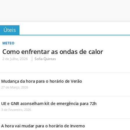
Úteis
METEO
Como enfrentar as ondas de calor
2 de Julho, 2026
Sofia Quintas
Mudança da hora para o horário de Verão
27 de Março, 2026
UE e GNR aconselham kit de emergência para 72h
3 de Fevereiro, 2026
A hora vai mudar para o horário de Inverno