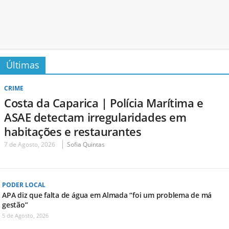
Últimas
CRIME
Costa da Caparica | Polícia Marítima e
ASAE detectam irregularidades em
habitações e restaurantes
7 de Agosto, 2026
Sofia Quintas
PODER LOCAL
APA diz que falta de água em Almada “foi um problema de má
gestão”
5 de Agosto, 2026