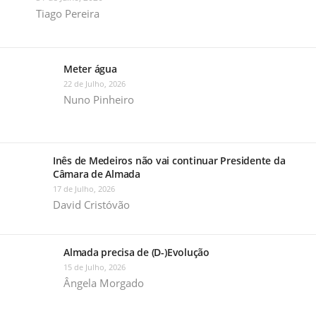
Tiago Pereira
Meter água
22 de Julho, 2026
Nuno Pinheiro
Inês de Medeiros não vai continuar Presidente da
Câmara de Almada
17 de Julho, 2026
David Cristóvão
Almada precisa de (D-)Evolução
15 de Julho, 2026
Ângela Morgado