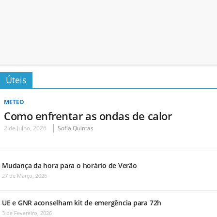
Úteis
METEO
Como enfrentar as ondas de calor
2 de Julho, 2026
Sofia Quintas
Mudança da hora para o horário de Verão
27 de Março, 2026
UE e GNR aconselham kit de emergência para 72h
3 de Fevereiro, 2026