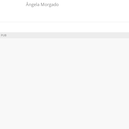
Ângela Morgado
PUB