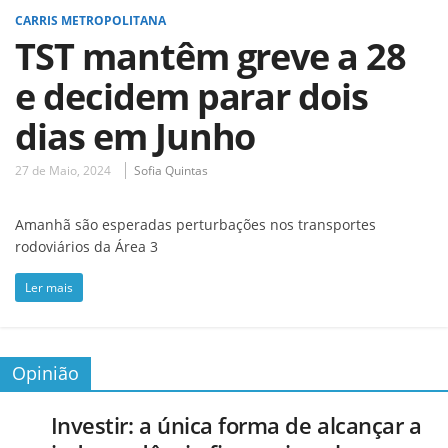
CARRIS METROPOLITANA
TST mantêm greve a 28
e decidem parar dois
dias em Junho
27 de Maio, 2024
Sofia Quintas
Amanhã são esperadas perturbações nos transportes
rodoviários da Área 3
Ler mais
Opinião
Investir: a única forma de alcançar a