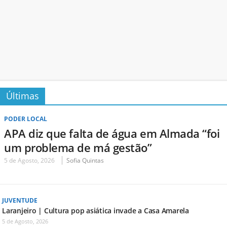
Últimas
PODER LOCAL
APA diz que falta de água em Almada “foi
um problema de má gestão”
5 de Agosto, 2026
Sofia Quintas
JUVENTUDE
Laranjeiro | Cultura pop asiática invade a Casa Amarela
5 de Agosto, 2026