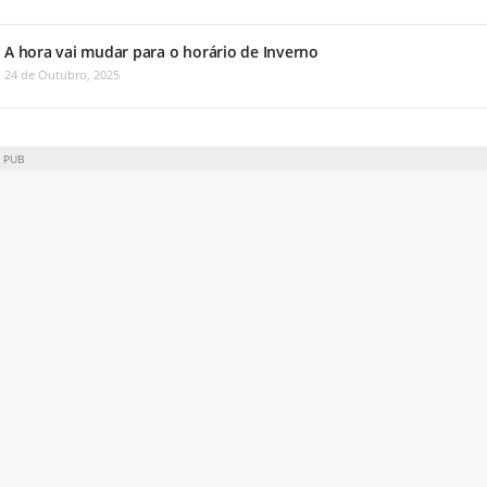
A hora vai mudar para o horário de Inverno
24 de Outubro, 2025
PUB