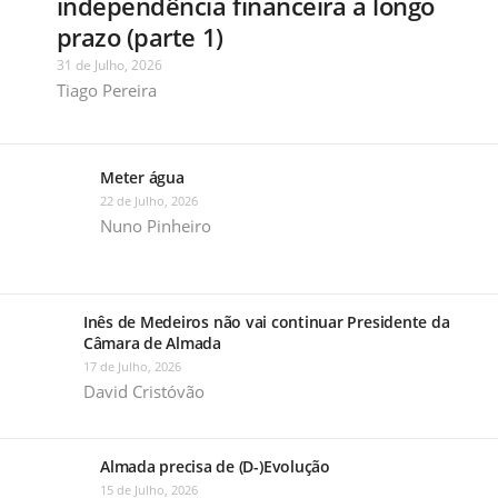
independência financeira a longo
prazo (parte 1)
31 de Julho, 2026
Tiago Pereira
Meter água
22 de Julho, 2026
Nuno Pinheiro
Inês de Medeiros não vai continuar Presidente da
Câmara de Almada
17 de Julho, 2026
David Cristóvão
Almada precisa de (D-)Evolução
15 de Julho, 2026