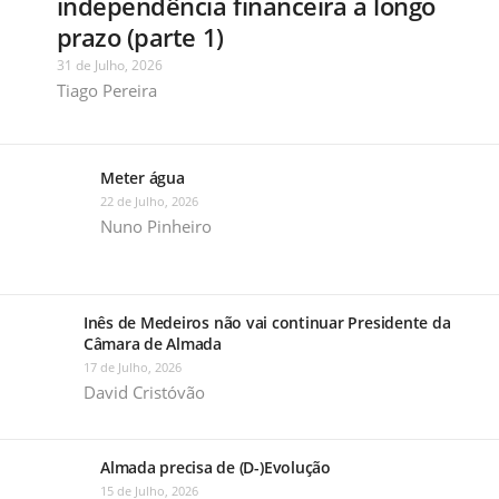
independência financeira a longo
prazo (parte 1)
31 de Julho, 2026
Tiago Pereira
Meter água
22 de Julho, 2026
Nuno Pinheiro
Inês de Medeiros não vai continuar Presidente da
Câmara de Almada
17 de Julho, 2026
David Cristóvão
Almada precisa de (D-)Evolução
15 de Julho, 2026