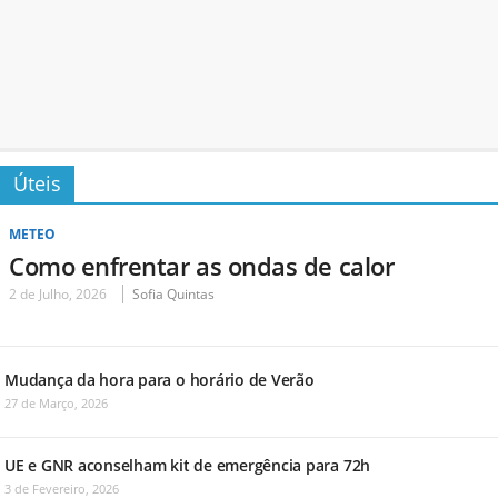
Úteis
METEO
Como enfrentar as ondas de calor
2 de Julho, 2026
Sofia Quintas
Mudança da hora para o horário de Verão
27 de Março, 2026
UE e GNR aconselham kit de emergência para 72h
3 de Fevereiro, 2026