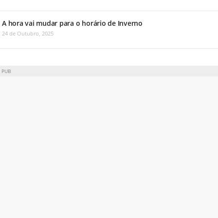
A hora vai mudar para o horário de Inverno
24 de Outubro, 2025
PUB