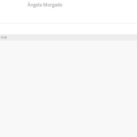
Ângela Morgado
PUB