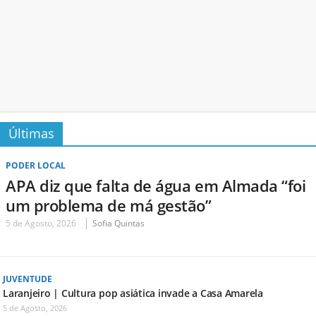
Últimas
PODER LOCAL
APA diz que falta de água em Almada “foi
um problema de má gestão”
5 de Agosto, 2026
Sofia Quintas
JUVENTUDE
Laranjeiro | Cultura pop asiática invade a Casa Amarela
5 de Agosto, 2026