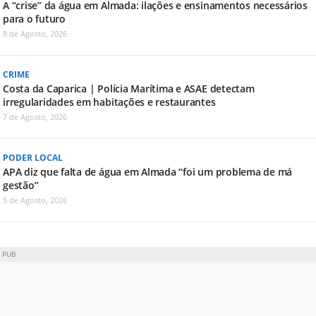
A “crise” da água em Almada: ilações e ensinamentos necessários
para o futuro
8 de Agosto, 2026
CRIME
Costa da Caparica | Polícia Marítima e ASAE detectam
irregularidades em habitações e restaurantes
7 de Agosto, 2026
PODER LOCAL
APA diz que falta de água em Almada “foi um problema de má
gestão”
5 de Agosto, 2026
PUB