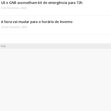
UE e GNR aconselham kit de emergência para 72h
3 de Fevereiro, 2026
A hora vai mudar para o horário de Inverno
24 de Outubro, 2025
PUB