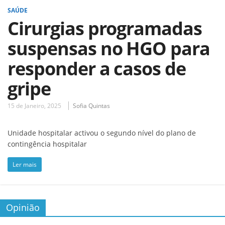
SAÚDE
Cirurgias programadas
suspensas no HGO para
responder a casos de
gripe
15 de Janeiro, 2025
Sofia Quintas
Unidade hospitalar activou o segundo nível do plano de
contingência hospitalar
Ler mais
Opinião