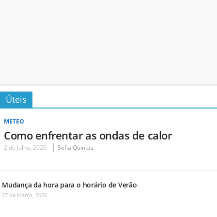
Úteis
METEO
Como enfrentar as ondas de calor
2 de Julho, 2026
Sofia Quintas
Mudança da hora para o horário de Verão
27 de Março, 2026