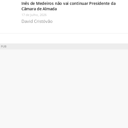
Inês de Medeiros não vai continuar Presidente da
Câmara de Almada
17 de Julho, 2026
David Cristóvão
PUB