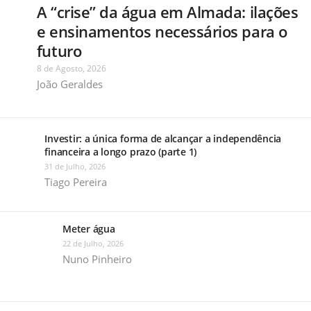
A “crise” da água em Almada: ilações
e ensinamentos necessários para o
futuro
8 de Agosto, 2026
João Geraldes
Investir: a única forma de alcançar a independência
financeira a longo prazo (parte 1)
31 de Julho, 2026
Tiago Pereira
Meter água
22 de Julho, 2026
Nuno Pinheiro