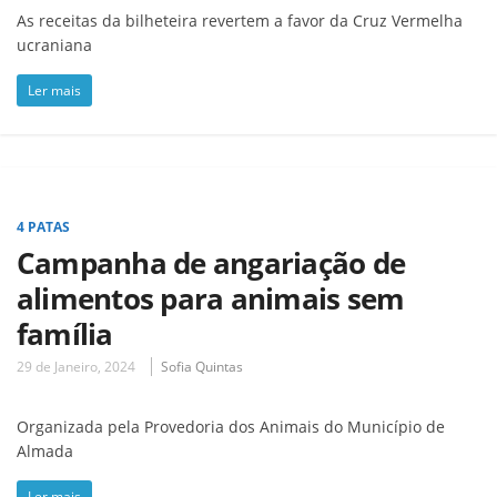
As receitas da bilheteira revertem a favor da Cruz Vermelha
ucraniana
Ler mais
4 PATAS
Campanha de angariação de
alimentos para animais sem
família
29 de Janeiro, 2024
Sofia Quintas
Organizada pela Provedoria dos Animais do Município de
Almada
Ler mais