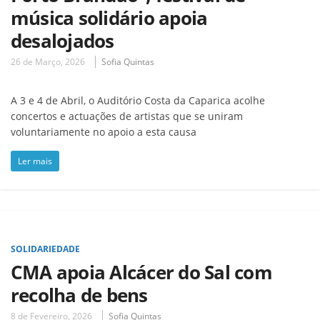
música solidário apoia
desalojados
26 de Março, 2026
Sofia Quintas
A 3 e 4 de Abril, o Auditório Costa da Caparica acolhe
concertos e actuações de artistas que se uniram
voluntariamente no apoio a esta causa
Ler mais
SOLIDARIEDADE
CMA apoia Alcácer do Sal com
recolha de bens
8 de Fevereiro, 2026
Sofia Quintas