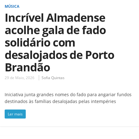
MÚSICA
Incrível Almadense
acolhe gala de fado
solidário com
desalojados de Porto
Brandão
29 de Maio, 2026
Sofia Quintas
Iniciativa junta grandes nomes do fado para angariar fundos
destinados às famílias desalojadas pelas intempéries
Ler mais