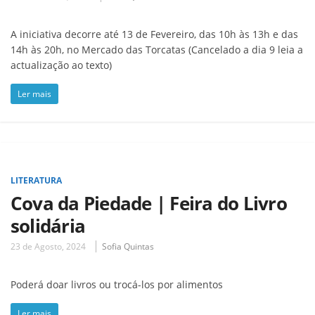
A iniciativa decorre até 13 de Fevereiro, das 10h às 13h e das
14h às 20h, no Mercado das Torcatas (Cancelado a dia 9 leia a
actualização ao texto)
Ler mais
LITERATURA
Cova da Piedade | Feira do Livro
solidária
23 de Agosto, 2024
Sofia Quintas
Poderá doar livros ou trocá-los por alimentos
Ler mais