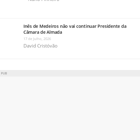
Inês de Medeiros não vai continuar Presidente da
Câmara de Almada
17 de Julho, 2026
David Cristóvão
PUB