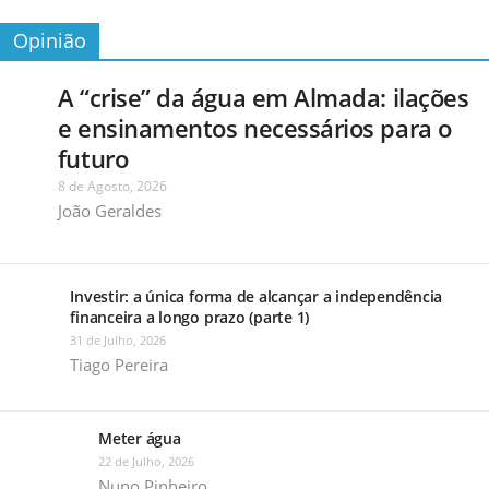
Opinião
A “crise” da água em Almada: ilações
e ensinamentos necessários para o
futuro
8 de Agosto, 2026
João Geraldes
Investir: a única forma de alcançar a independência
financeira a longo prazo (parte 1)
31 de Julho, 2026
Tiago Pereira
Meter água
22 de Julho, 2026
Nuno Pinheiro