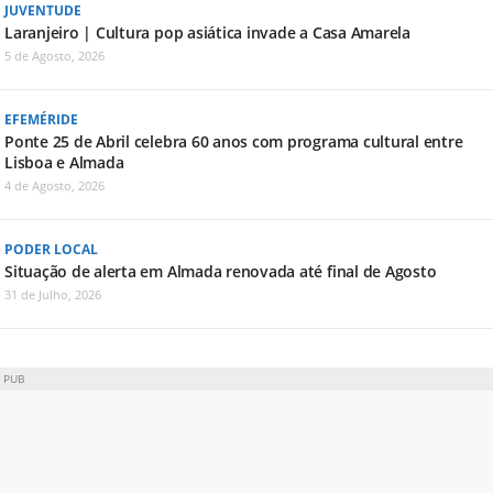
JUVENTUDE
Laranjeiro | Cultura pop asiática invade a Casa Amarela
5 de Agosto, 2026
EFEMÉRIDE
Ponte 25 de Abril celebra 60 anos com programa cultural entre
Lisboa e Almada
4 de Agosto, 2026
PODER LOCAL
Situação de alerta em Almada renovada até final de Agosto
31 de Julho, 2026
PUB