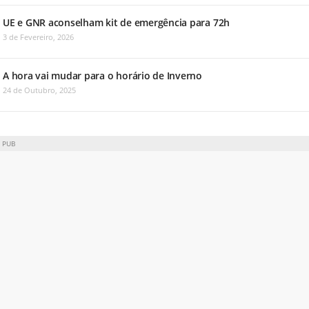
UE e GNR aconselham kit de emergência para 72h
3 de Fevereiro, 2026
A hora vai mudar para o horário de Inverno
24 de Outubro, 2025
PUB