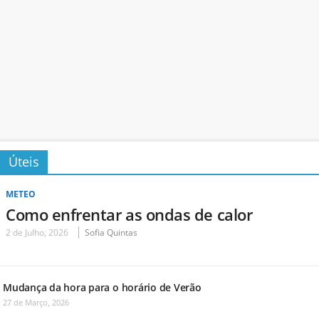
Úteis
METEO
Como enfrentar as ondas de calor
2 de Julho, 2026
Sofia Quintas
Mudança da hora para o horário de Verão
27 de Março, 2026