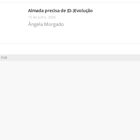
Almada precisa de (D-)Evolução
15 de Julho, 2026
Ângela Morgado
PUB