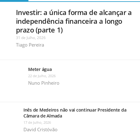
Investir: a única forma de alcançar a
independência financeira a longo
prazo (parte 1)
31 de Julho, 2026
Tiago Pereira
Meter água
22 de Julho, 2026
Nuno Pinheiro
Inês de Medeiros não vai continuar Presidente da
Câmara de Almada
17 de Julho, 2026
David Cristóvão