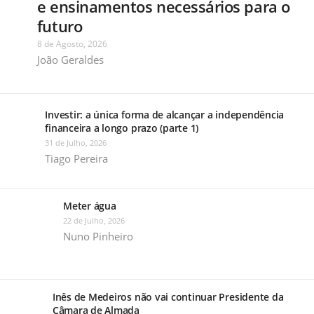
e ensinamentos necessários para o
futuro
8 de Agosto, 2026
João Geraldes
Investir: a única forma de alcançar a independência
financeira a longo prazo (parte 1)
31 de Julho, 2026
Tiago Pereira
Meter água
22 de Julho, 2026
Nuno Pinheiro
Inês de Medeiros não vai continuar Presidente da
Câmara de Almada