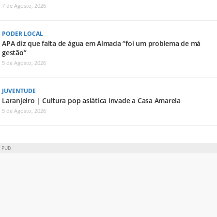
7 de Agosto, 2026
PODER LOCAL
APA diz que falta de água em Almada “foi um problema de má
gestão”
5 de Agosto, 2026
JUVENTUDE
Laranjeiro | Cultura pop asiática invade a Casa Amarela
5 de Agosto, 2026
PUB