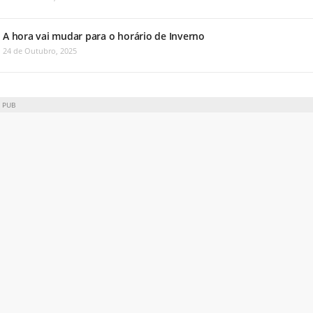
A hora vai mudar para o horário de Inverno
24 de Outubro, 2025
PUB