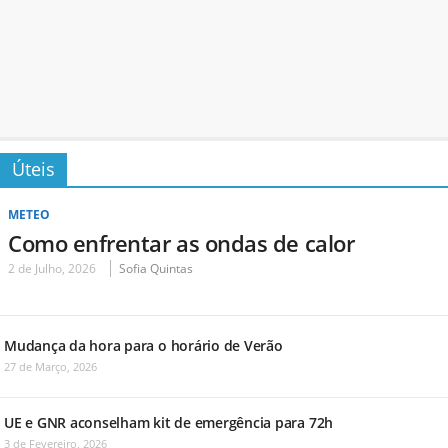
Úteis
METEO
Como enfrentar as ondas de calor
2 de Julho, 2026
Sofia Quintas
Mudança da hora para o horário de Verão
27 de Março, 2026
UE e GNR aconselham kit de emergência para 72h
3 de Fevereiro, 2026