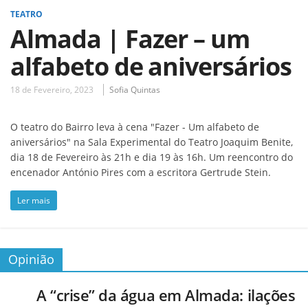
TEATRO
Almada | Fazer – um
alfabeto de aniversários
18 de Fevereiro, 2023
Sofia Quintas
O teatro do Bairro leva à cena "Fazer - Um alfabeto de
aniversários" na Sala Experimental do Teatro Joaquim Benite,
dia 18 de Fevereiro às 21h e dia 19 às 16h. Um reencontro do
encenador António Pires com a escritora Gertrude Stein.
Ler mais
Opinião
A “crise” da água em Almada: ilações