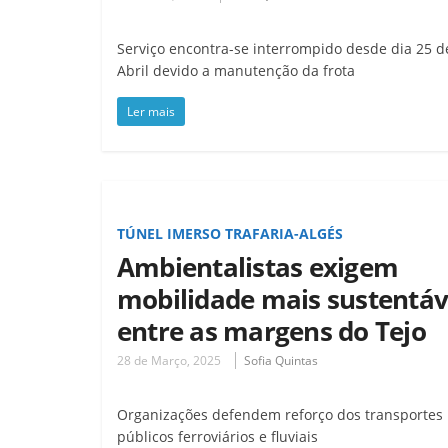
Serviço encontra-se interrompido desde dia 25 d
Abril devido a manutenção da frota
Ler mais
TÚNEL IMERSO TRAFARIA-ALGÉS
Ambientalistas exigem
mobilidade mais sustentáv
entre as margens do Tejo
28 de Março, 2025
Sofia Quintas
Organizações defendem reforço dos transportes
públicos ferroviários e fluviais