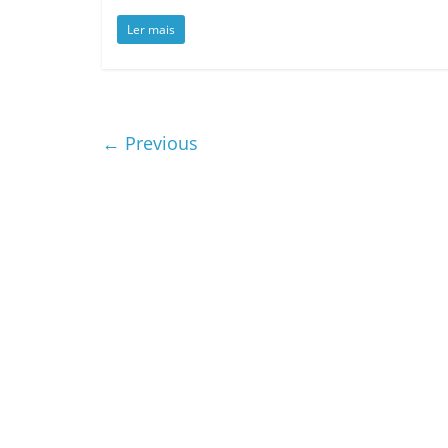
Ler mais
← Previous