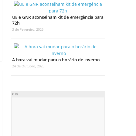
UE e GNR aconselham kit de emergência para
72h
3 de Fevereiro, 2026
A hora vai mudar para o horário de Inverno
24 de Outubro, 2025
PUB