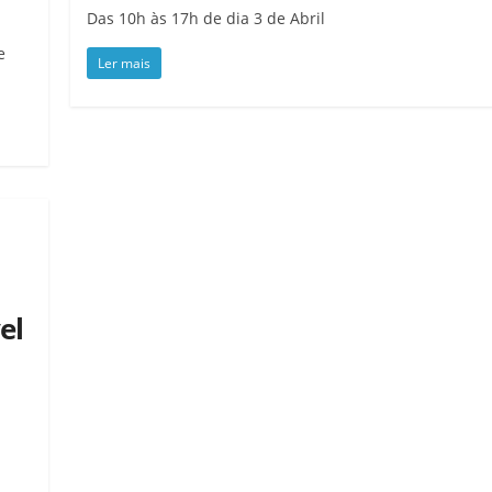
Das 10h às 17h de dia 3 de Abril
e
Ler mais
el