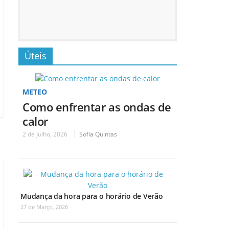
Úteis
METEO
Como enfrentar as ondas de
calor
2 de Julho, 2026
Sofia Quintas
Mudança da hora para o horário de Verão
27 de Março, 2026