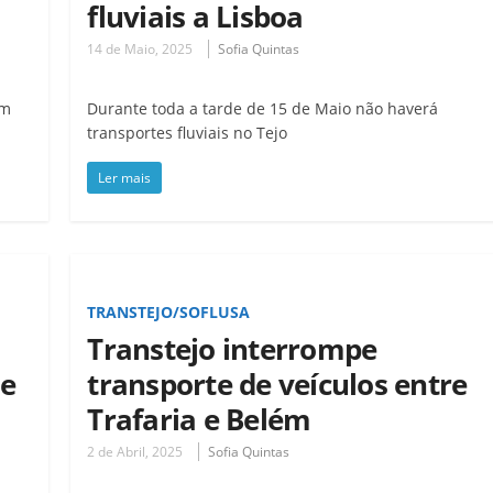
fluviais a Lisboa
14 de Maio, 2025
Sofia Quintas
em
Durante toda a tarde de 15 de Maio não haverá
transportes fluviais no Tejo
Ler mais
TRANSTEJO/SOFLUSA
Transtejo interrompe
re
transporte de veículos entre
Trafaria e Belém
2 de Abril, 2025
Sofia Quintas