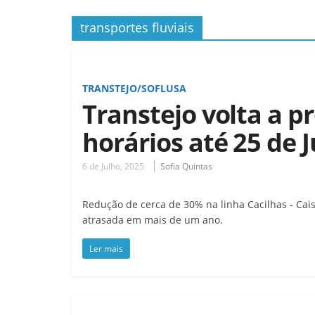
transportes fluviais
TRANSTEJO/SOFLUSA
Transtejo volta a p
horários até 25 de 
6 de Julho, 2025
Sofia Quintas
Redução de cerca de 30% na linha Cacilhas - Cai
atrasada em mais de um ano.
Ler mais