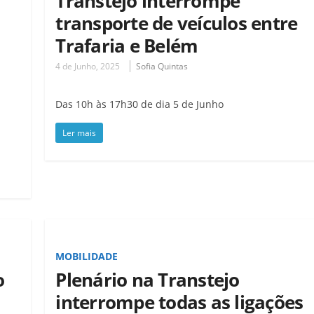
Transtejo interrompe
transporte de veículos entre
Trafaria e Belém
4 de Junho, 2025
Sofia Quintas
Das 10h às 17h30 de dia 5 de Junho
Ler mais
MOBILIDADE
o
Plenário na Transtejo
interrompe todas as ligações