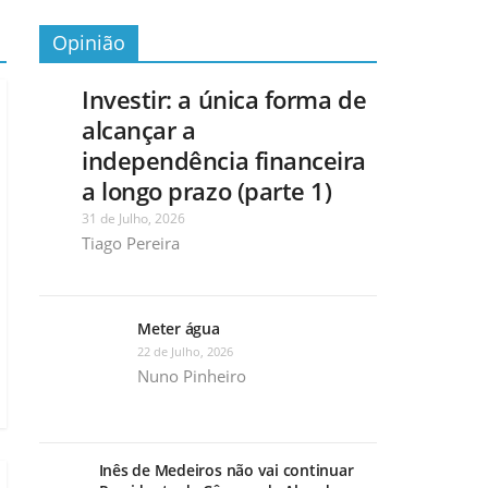
Opinião
Investir: a única forma de
alcançar a
independência financeira
a longo prazo (parte 1)
31 de Julho, 2026
Tiago Pereira
Meter água
22 de Julho, 2026
Nuno Pinheiro
Inês de Medeiros não vai continuar