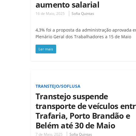
aumento salarial
16 de Maio, 2025
Sofia Quintas
4,3% foi a proposta da administração aprovada 
Plenário Geral dos Trabalhadores a 15 de Maio
Ler mais
TRANSTEJO/SOFLUSA
Transtejo suspende
transporte de veículos ent
Trafaria, Porto Brandão e
Belém até 30 de Maio
7 de Maio, 2025
Sofia Quintas