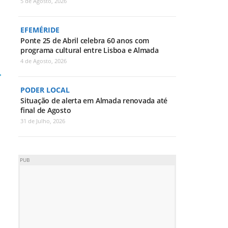
5 de Agosto, 2026
EFEMÉRIDE
Ponte 25 de Abril celebra 60 anos com
programa cultural entre Lisboa e Almada
4 de Agosto, 2026
→
PODER LOCAL
Situação de alerta em Almada renovada até
final de Agosto
31 de Julho, 2026
PUB