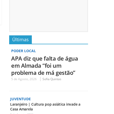
Últimas
PODER LOCAL
APA diz que falta de água
em Almada “foi um
problema de má gestão”
5 de Agosto, 2026
Sofia Quintas
JUVENTUDE
Laranjeiro | Cultura pop asiática invade a
Casa Amarela