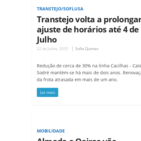
TRANSTEJO/SOFLUSA
Transtejo volta a prolonga
ajuste de horários até 4 de
Julho
22 de Junho, 2025
Sofia Quintas
Redução de cerca de 30% na linha Cacilhas - Cai
Sodré mantém-se há mais de dois anos. Renovaç
da frota atrasada em mais de um ano.
Ler mais
MOBILIDADE