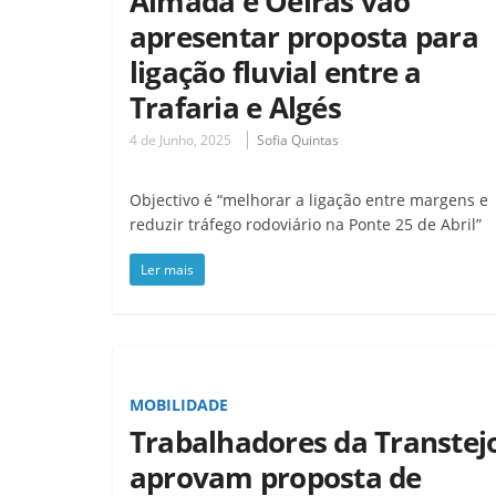
Almada e Oeiras vão
apresentar proposta para
ligação fluvial entre a
Trafaria e Algés
4 de Junho, 2025
Sofia Quintas
Objectivo é “melhorar a ligação entre margens e
reduzir tráfego rodoviário na Ponte 25 de Abril”
Ler mais
MOBILIDADE
Trabalhadores da Transtej
aprovam proposta de