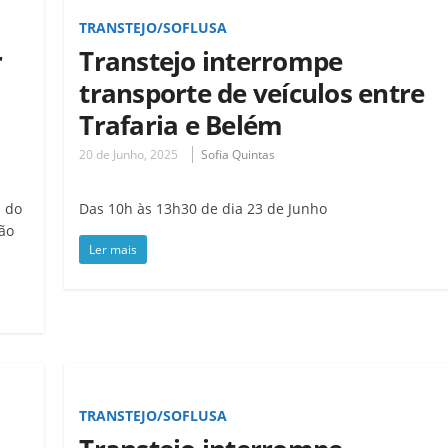
TRANSTEJO/SOFLUSA
r
Transtejo interrompe
transporte de veículos entre
Trafaria e Belém
20 de Junho, 2025
Sofia Quintas
s do
Das 10h às 13h30 de dia 23 de Junho
ão
Ler mais
TRANSTEJO/SOFLUSA