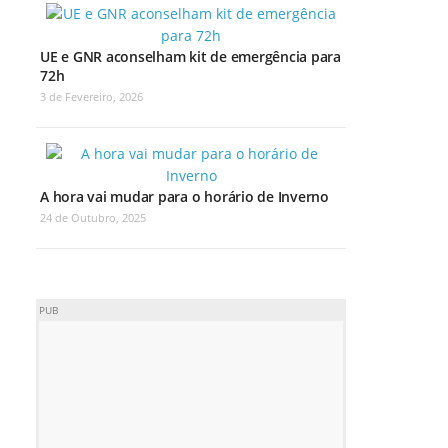
UE e GNR aconselham kit de emergência para
72h
3 de Fevereiro, 2026
A hora vai mudar para o horário de Inverno
24 de Outubro, 2025
PUB