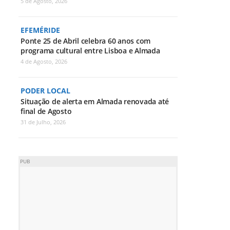
5 de Agosto, 2026
EFEMÉRIDE
Ponte 25 de Abril celebra 60 anos com
programa cultural entre Lisboa e Almada
4 de Agosto, 2026
PODER LOCAL
Situação de alerta em Almada renovada até
final de Agosto
31 de Julho, 2026
PUB