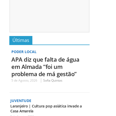
Últimas
PODER LOCAL
APA diz que falta de água
em Almada “foi um
problema de má gestão”
5 de Agosto, 2026
Sofia Quintas
JUVENTUDE
Laranjeiro | Cultura pop asiática invade a
Casa Amarela