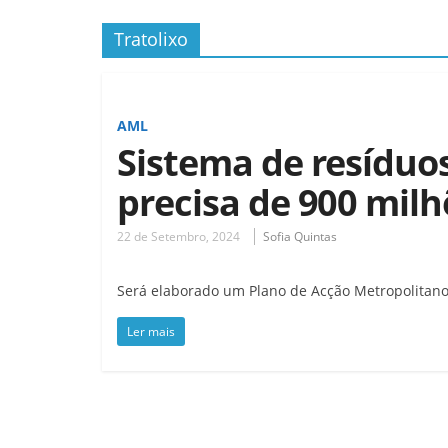
Tratolixo
AML
Sistema de resíduo
precisa de 900 milh
22 de Setembro, 2024
Sofia Quintas
Será elaborado um Plano de Acção Metropolitan
Ler mais