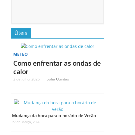
Úteis
METEO
Como enfrentar as ondas de
calor
2 de Julho, 2026
Sofia Quintas
Mudança da hora para o horário de Verão
27 de Março, 2026