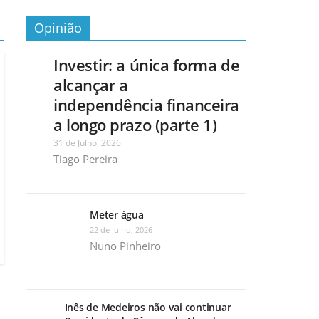
Opinião
Investir: a única forma de
alcançar a
independência financeira
a longo prazo (parte 1)
31 de Julho, 2026
Tiago Pereira
Meter água
22 de Julho, 2026
Nuno Pinheiro
Inês de Medeiros não vai continuar