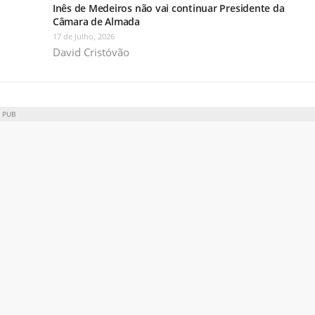
Inês de Medeiros não vai continuar Presidente da
Câmara de Almada
17 de Julho, 2026
David Cristóvão
PUB