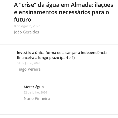
A “crise” da água em Almada: ilações
e ensinamentos necessários para o
futuro
8 de Agosto, 2026
João Geraldes
Investir: a única forma de alcançar a independência
financeira a longo prazo (parte 1)
31 de Julho, 2026
Tiago Pereira
Meter água
22 de Julho, 2026
Nuno Pinheiro