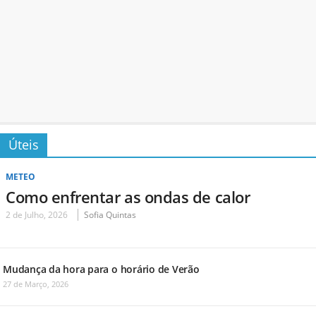
Úteis
METEO
Como enfrentar as ondas de calor
2 de Julho, 2026
Sofia Quintas
Mudança da hora para o horário de Verão
27 de Março, 2026