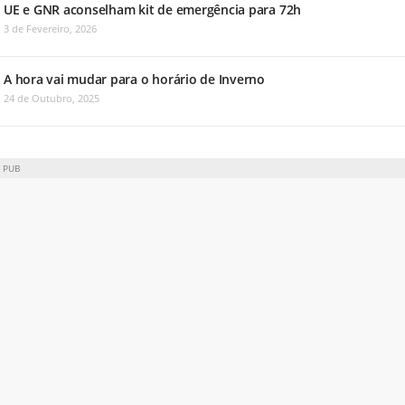
UE e GNR aconselham kit de emergência para 72h
3 de Fevereiro, 2026
A hora vai mudar para o horário de Inverno
24 de Outubro, 2025
PUB