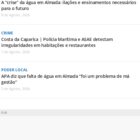
A “crise” da água em Almada: ilações e ensinamentos necessários
para o futuro
8 de Agosto, 2026
CRIME
Costa da Caparica | Polícia Marítima e ASAE detectam
irregularidades em habitações e restaurantes
7 de Agosto, 2026
PODER LOCAL
APA diz que falta de água em Almada “foi um problema de má
gestão”
5 de Agosto, 2026
PUB