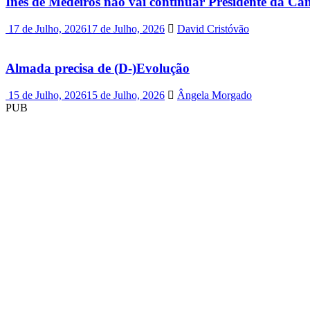
Inês de Medeiros não vai continuar Presidente da C
17 de Julho, 2026
17 de Julho, 2026
David Cristóvão
Almada precisa de (D-)Evolução
15 de Julho, 2026
15 de Julho, 2026
Ângela Morgado
PUB