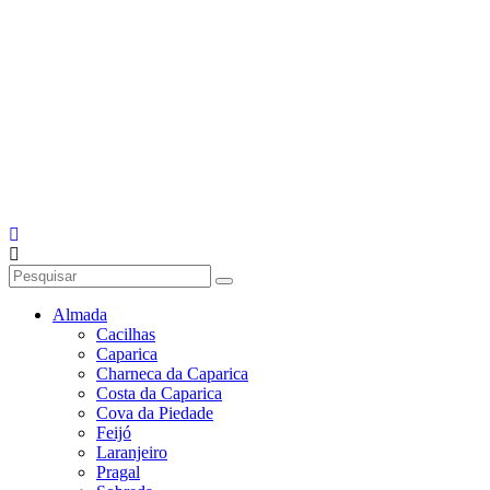
Almada
Cacilhas
Caparica
Charneca da Caparica
Costa da Caparica
Cova da Piedade
Feijó
Laranjeiro
Pragal