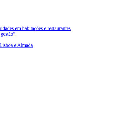
ridades em habitações e restaurantes
 gestão”
e Lisboa e Almada