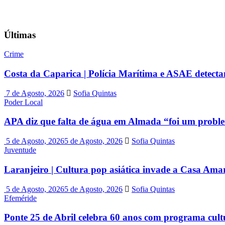
Últimas
Crime
Costa da Caparica | Polícia Marítima e ASAE detecta
7 de Agosto, 2026
Sofia Quintas
Poder Local
APA diz que falta de água em Almada “foi um probl
5 de Agosto, 2026
5 de Agosto, 2026
Sofia Quintas
Juventude
Laranjeiro | Cultura pop asiática invade a Casa Ama
5 de Agosto, 2026
5 de Agosto, 2026
Sofia Quintas
Efeméride
Ponte 25 de Abril celebra 60 anos com programa cult