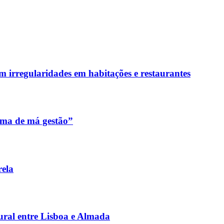
m irregularidades em habitações e restaurantes
ema de má gestão”
rela
ural entre Lisboa e Almada