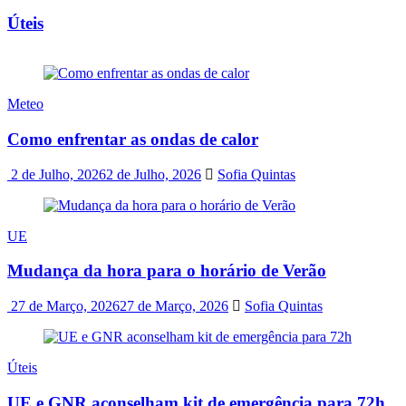
Úteis
Meteo
Como enfrentar as ondas de calor
2 de Julho, 2026
2 de Julho, 2026
Sofia Quintas
UE
Mudança da hora para o horário de Verão
27 de Março, 2026
27 de Março, 2026
Sofia Quintas
Úteis
UE e GNR aconselham kit de emergência para 72h