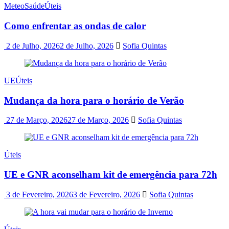
Meteo
Saúde
Úteis
Como enfrentar as ondas de calor
2 de Julho, 2026
2 de Julho, 2026
Sofia Quintas
UE
Úteis
Mudança da hora para o horário de Verão
27 de Março, 2026
27 de Março, 2026
Sofia Quintas
Úteis
UE e GNR aconselham kit de emergência para 72h
3 de Fevereiro, 2026
3 de Fevereiro, 2026
Sofia Quintas