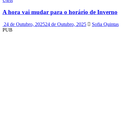
Úteis
A hora vai mudar para o horário de Inverno
24 de Outubro, 2025
24 de Outubro, 2025
Sofia Quintas
PUB