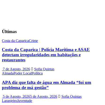
Últimas
Costa da Caparica
Crime
Costa da Caparica | Polícia Marítima e ASAE
detectam irregularidades em habitações e
restaurantes
7 de Agosto, 2026
Sofia Quintas
Almada
Poder Local
Política
APA diz que falta de água em Almada “foi um
problema de má gestão”
5 de Agosto, 2026
5 de Agosto, 2026
Sofia Quintas
Laranjeiro
Juventude