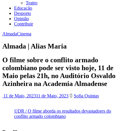
Teatro
Educação
Desporto
Opinião
Contribuir
Almada
Cinema
Almada | Alias Maria
O filme sobre o conflito armado
colombiano pode ser visto hoje, 11 de
Maio pelas 21h, no Auditório Osvaldo
Azinheira na Academia Almadense
11 de Maio, 2023
11 de Maio, 2023
Sofia Quintas
©DR / O filme aborda os resultados devastadores do
conflito armado colombiano