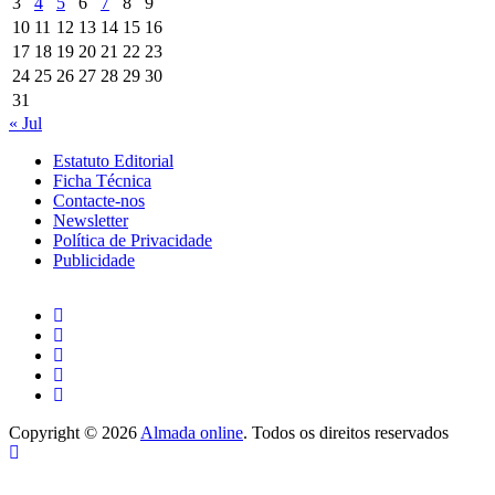
3
4
5
6
7
8
9
10
11
12
13
14
15
16
17
18
19
20
21
22
23
24
25
26
27
28
29
30
31
« Jul
Estatuto Editorial
Ficha Técnica
Contacte-nos
Newsletter
Política de Privacidade
Publicidade
Copyright © 2026
Almada online
. Todos os direitos reservados