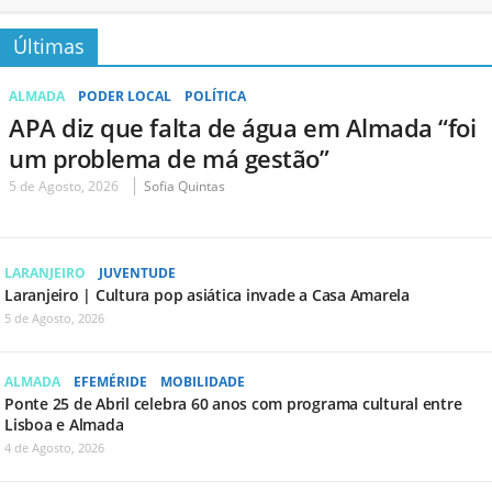
Últimas
ALMADA
PODER LOCAL
POLÍTICA
APA diz que falta de água em Almada “foi
um problema de má gestão”
5 de Agosto, 2026
Sofia Quintas
LARANJEIRO
JUVENTUDE
Laranjeiro | Cultura pop asiática invade a Casa Amarela
5 de Agosto, 2026
ALMADA
EFEMÉRIDE
MOBILIDADE
Ponte 25 de Abril celebra 60 anos com programa cultural entre
Lisboa e Almada
4 de Agosto, 2026