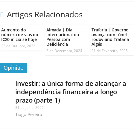
Artigos Relacionados
Aumento do
Almada | Dia
Trafaria | Governo
número de vias do
Internacional da
avança com túnel
IC20 inicia-se hoje
Pessoa com
rodoviário Trafaria-
Deficiência
Algés
23 de Outubro, 2023
3 de Dezembro, 2024
21 de Fevereiro, 2025
Opinião
Investir: a única forma de alcançar a
independência financeira a longo
prazo (parte 1)
31 de Julho, 2026
Tiago Pereira