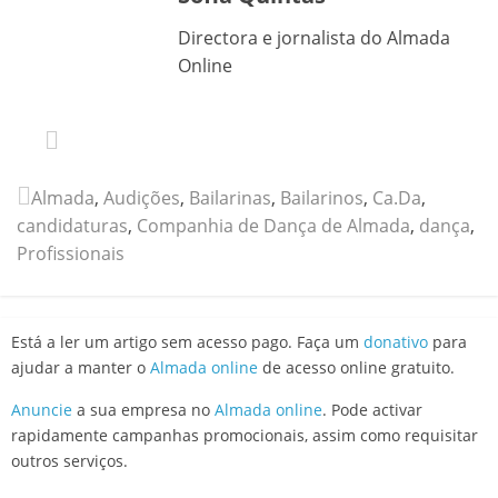
Directora e jornalista do Almada
Online
Almada
,
Audições
,
Bailarinas
,
Bailarinos
,
Ca.Da
,
candidaturas
,
Companhia de Dança de Almada
,
dança
,
Profissionais
Está a ler um artigo sem acesso pago. Faça um
donativo
para
ajudar a manter o
Almada online
de acesso online gratuito.
Anuncie
a sua empresa no
Almada online
. Pode activar
rapidamente campanhas promocionais, assim como requisitar
outros serviços.