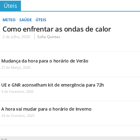
Úteis
METEO
SAÚDE
ÚTEIS
Como enfrentar as ondas de calor
2 de Julho, 2026
Sofia Quintas
Mudança da hora para o horário de Verão
27 de Março, 2026
UE e GNR aconselham kit de emergência para 72h
3 de Fevereiro, 2026
A hora vai mudar para o horário de Inverno
24 de Outubro, 2025
PUB