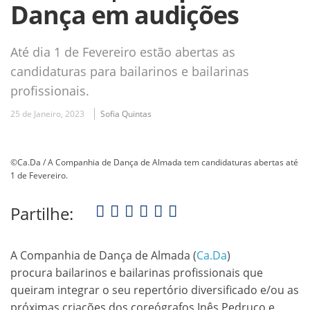
Dança em audições
Até dia 1 de Fevereiro estão abertas as
candidaturas para bailarinos e bailarinas
profissionais.
25 de Janeiro, 2023
Sofia Quintas
©Ca.Da / A Companhia de Dança de Almada tem candidaturas abertas até
1 de Fevereiro.
Partilhe:
A Companhia de Dança de Almada (
Ca.Da
)
procura bailarinos e bailarinas profissionais que
queiram integrar o seu repertório diversificado e/ou as
próximas criações dos coreógrafos Inês Pedruco e