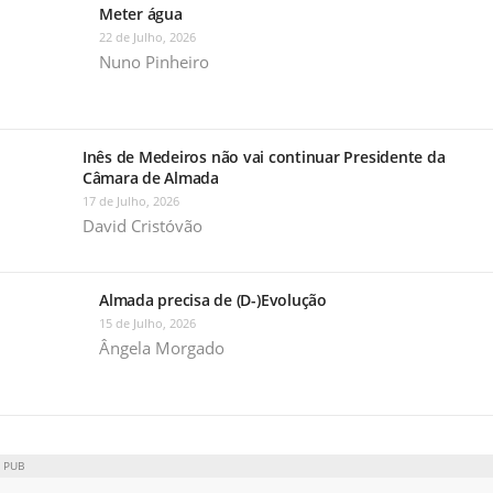
Meter água
22 de Julho, 2026
Nuno Pinheiro
Inês de Medeiros não vai continuar Presidente da
Câmara de Almada
17 de Julho, 2026
David Cristóvão
Almada precisa de (D-)Evolução
15 de Julho, 2026
Ângela Morgado
PUB