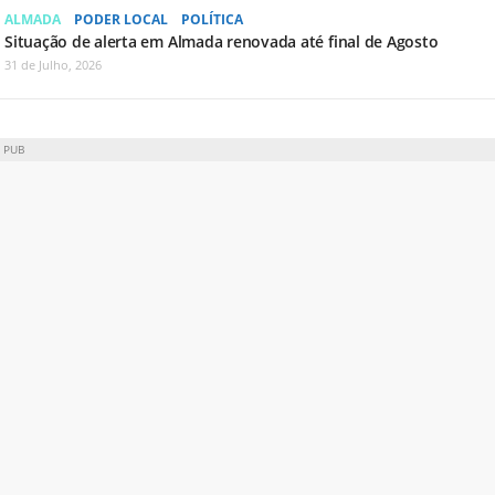
ALMADA
PODER LOCAL
POLÍTICA
Situação de alerta em Almada renovada até final de Agosto
31 de Julho, 2026
PUB